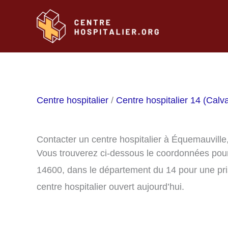
Aller
au
contenu
Centre hospitalier
/
Centre hospitalier 14 (Calv
Contacter un centre hospitalier à Équemauville
Vous trouverez ci-dessous le coordonnées pour 
14600, dans le département du 14 pour une pri
centre hospitalier ouvert aujourd’hui.