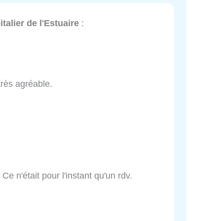
talier de l'Estuaire
:
très agréable.
 Ce n'était pour l'instant qu'un rdv.