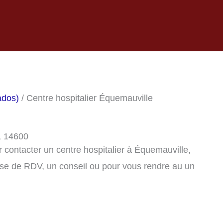
ados)
/ Centre hospitalier Équemauville
, 14600
contacter un centre hospitalier à Équemauville,
se de RDV, un conseil ou pour vous rendre au un