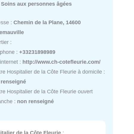
:
Soins aux personnes âgées
esse :
Chemin de la Plane, 14600
emauville
tier :
éphone :
+33231898989
 internet :
http://www.ch-cotefleurie.com/
re Hospitalier de la Côte Fleurie à domicile :
 renseigné
re Hospitalier de la Côte Fleurie ouvert
anche :
non renseigné
talier de la Côte Fleurie
: