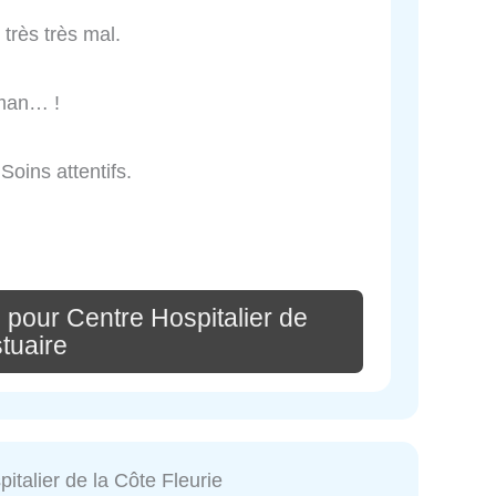
très très mal.
aman… !
oins attentifs.
 pour Centre Hospitalier de
stuaire
italier de la Côte Fleurie