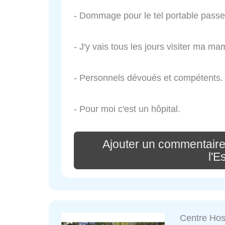
- Dommage pour le tel portable passe 
- J'y vais tous les jours visiter ma m
- Personnels dévoués et compétents. S
- Pour moi c'est un hôpital.
Ajouter un commentaire
l'E
Centre Hosp