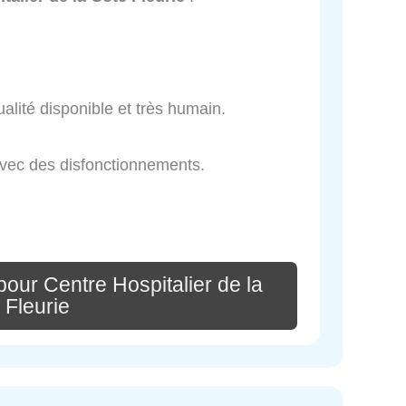
alité disponible et très humain.
 avec des disfonctionnements.
our Centre Hospitalier de la
 Fleurie