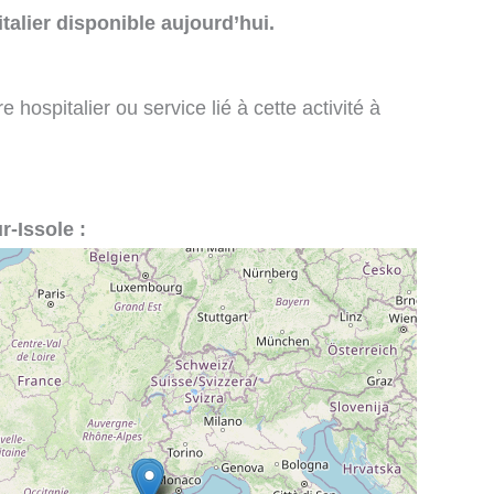
talier disponible aujourd’hui.
 hospitalier ou service lié à cette activité à
r-Issole :