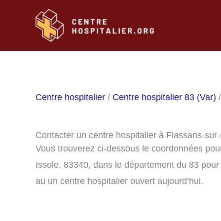
Aller
au
contenu
Centre hospitalier
/
Centre hospitalier 83 (Var)
/
Contacter un centre hospitalier à Flassans-sur
Vous trouverez ci-dessous le coordonnées pour 
Issole, 83340, dans le département du 83 pour
au un centre hospitalier ouvert aujourd’hui.