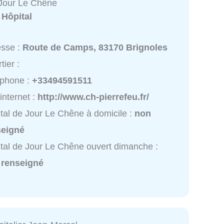
 Jour Le Chêne
:
Hôpital
esse :
Route de Camps, 83170 Brignoles
tier :
éphone :
+33494591511
 internet :
http://www.ch-pierrefeu.fr/
tal de Jour Le Chêne à domicile :
non
seigné
tal de Jour Le Chêne ouvert dimanche :
 renseigné