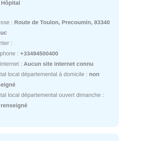
:
Hôpital
esse :
Route de Toulon, Precoumin, 83340
Luc
tier :
éphone :
+33494500400
 internet :
Aucun site internet connu
tal local départemental à domicile :
non
seigné
tal local départemental ouvert dimanche :
 renseigné