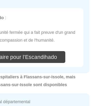
do
:
'unité fermée qui a fait preuve d'un grand
 compassion et de l'humanité.
aire pour l’Escandihado
ospitaliers à Flassans-sur-Issole, mais
assans-sur-Issole sont disponibles
al départemental