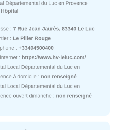
cal Départemental du Luc en Provence
:
Hôpital
esse :
7 Rue Jean Jaurès, 83340 Le Luc
tier :
Le Pilier Rouge
éphone :
+33494500400
 internet :
https://www.hv-leluc.com/
tal Local Départemental du Luc en
ence à domicile :
non renseigné
tal Local Départemental du Luc en
ence ouvert dimanche :
non renseigné