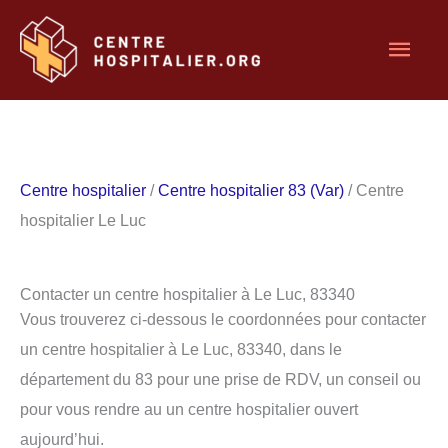
Aller
Men
au
contenu
princ
Centre hospitalier
/
Centre hospitalier 83 (Var)
/ Centre
hospitalier Le Luc
Contacter un centre hospitalier à Le Luc, 83340
Vous trouverez ci-dessous le coordonnées pour contacter
un centre hospitalier à Le Luc, 83340, dans le
département du 83 pour une prise de RDV, un conseil ou
pour vous rendre au un centre hospitalier ouvert
aujourd’hui.