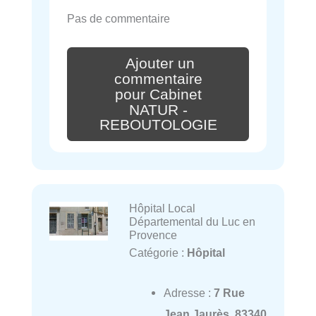
Pas de commentaire
Ajouter un
commentaire
pour Cabinet
NATUR -
REBOUTOLOGIE
Hôpital Local
Départemental du Luc en
Provence
Catégorie :
Hôpital
Adresse :
7 Rue
Jean Jaurès, 83340