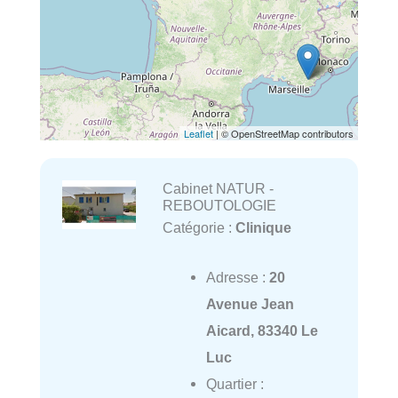
Leaflet
| © OpenStreetMap contributors
Cabinet NATUR -
REBOUTOLOGIE
Catégorie :
Clinique
Adresse :
20
Avenue Jean
Aicard, 83340 Le
Luc
Quartier :