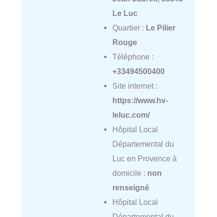
Le Luc
Quartier :
Le Pilier
Rouge
Téléphone :
+33494500400
Site internet :
https://www.hv-
leluc.com/
Hôpital Local
Départemental du
Luc en Provence à
domicile :
non
renseigné
Hôpital Local
Départemental du