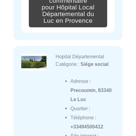
commentaire
pour Hôpital Local
Départemental du
Luc en Provence
Hopital Départemental
Catégorie :
Siège social
Adresse :
Precoumin, 83340
Le Luc
Quartier :
Téléphone :
+33494500412
Site internet :