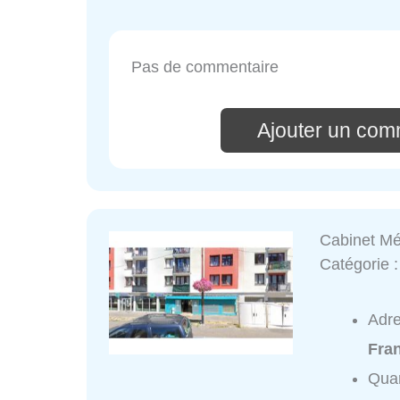
Pas de commentaire
Ajouter un com
Cabinet Mé
Catégorie 
Adr
Fran
Quar