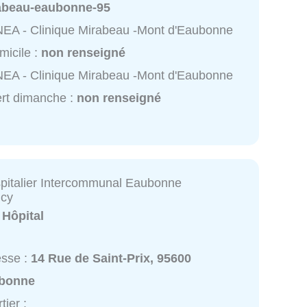
abeau-eaubonne-95
EA - Clinique Mirabeau -Mont d'Eaubonne
micile :
non renseigné
EA - Clinique Mirabeau -Mont d'Eaubonne
rt dimanche :
non renseigné
pitalier Intercommunal Eaubonne
cy
:
Hôpital
esse :
14 Rue de Saint-Prix, 95600
bonne
tier :