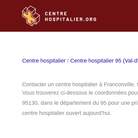
Aller
au
contenu
Centre hospitalier
/
Centre hospitalier 95 (Val-d
Contacter un centre hospitalier à Franconville,
Vous trouverez ci-dessous le coordonnées pour 
95130, dans le département du 95 pour une pri
centre hospitalier ouvert aujourd’hui.