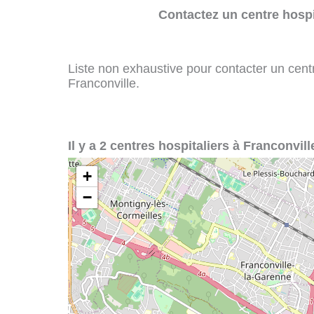
Contactez un centre hospi
Liste non exhaustive pour contacter un centre
Franconville.
Il y a 2 centres hospitaliers à Franconvill
+
−