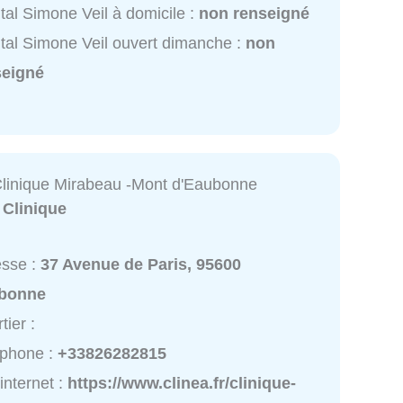
tal Simone Veil à domicile :
non renseigné
tal Simone Veil ouvert dimanche :
non
seigné
linique Mirabeau -Mont d'Eaubonne
:
Clinique
esse :
37 Avenue de Paris, 95600
bonne
tier :
éphone :
+33826282815
 internet :
https://www.clinea.fr/clinique-