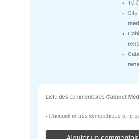
Tél
Site
med
Cabi
ren
Cabi
ren
Liste des commentaires
Cabinet Méd
- L'accueil et très sympathique et le 
Ajouter un commentair