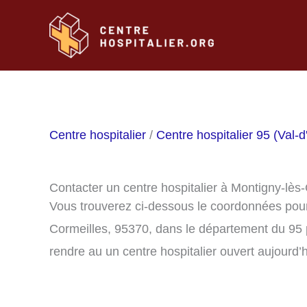
Aller
au
contenu
Centre hospitalier
/
Centre hospitalier 95 (Val-d
Contacter un centre hospitalier à Montigny-lès
Vous trouverez ci-dessous le coordonnées pour 
Cormeilles, 95370, dans le département du 95 
rendre au un centre hospitalier ouvert aujourd’h