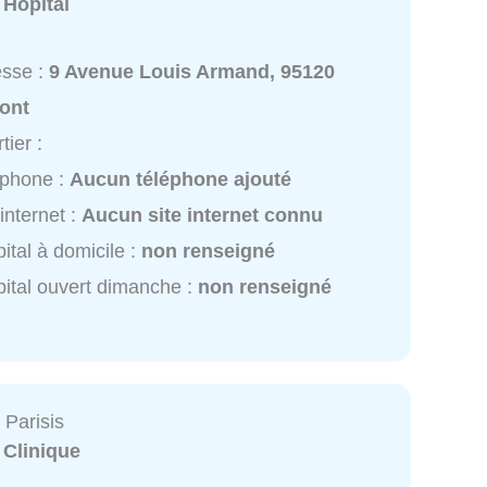
:
Hôpital
esse :
9 Avenue Louis Armand, 95120
ont
tier :
éphone :
Aucun téléphone ajouté
 internet :
Aucun site internet connu
ital à domicile :
non renseigné
ital ouvert dimanche :
non renseigné
 Parisis
:
Clinique