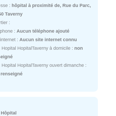
esse :
hôpital à proximité de, Rue du Parc,
50 Taverny
tier :
éphone :
Aucun téléphone ajouté
 internet :
Aucun site internet connu
 Hopital HopitalTaverny à domicile :
non
seigné
 Hopital HopitalTaverny ouvert dimanche :
 renseigné
:
Hôpital