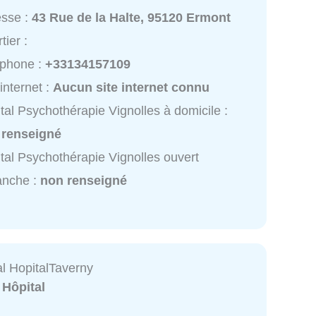
esse :
43 Rue de la Halte, 95120 Ermont
tier :
éphone :
+33134157109
 internet :
Aucun site internet connu
tal Psychothérapie Vignolles à domicile :
 renseigné
tal Psychothérapie Vignolles ouvert
anche :
non renseigné
al HopitalTaverny
:
Hôpital