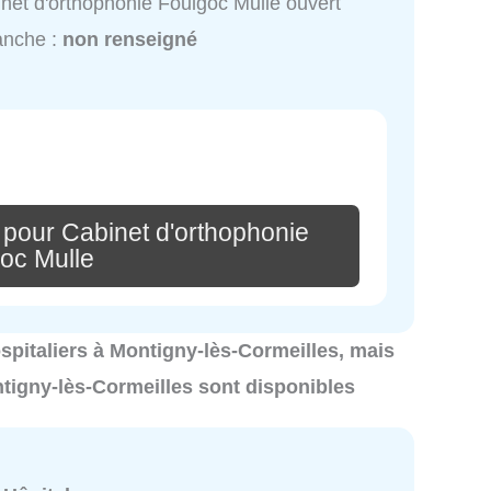
net d'orthophonie Foulgoc Mulle ouvert
anche :
non renseigné
 pour Cabinet d'orthophonie
oc Mulle
hospitaliers à Montigny-lès-Cormeilles, mais
ntigny-lès-Cormeilles sont disponibles