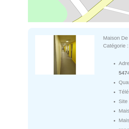
Maison De
Catégorie 
Adr
547
Quar
Tél
Site
Mais
Mais