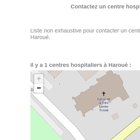
Contactez un centre hospi
Liste non exhaustive pour contacter un centre
Haroué.
Il y a 1 centres hospitaliers à Haroué :
+
−