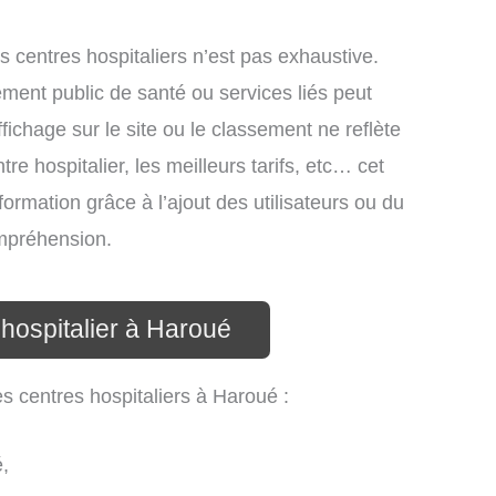
es centres hospitaliers n’est pas exhaustive.
ssement public de santé ou services liés peut
ichage sur le site ou le classement ne reflète
re hospitalier, les meilleurs tarifs, etc… cet
formation grâce à l’ajout des utilisateurs ou du
ompréhension.
 hospitalier à Haroué
es centres hospitaliers à Haroué :
,