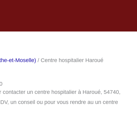
the-et-Moselle)
/ Centre hospitalier Haroué
0
 contacter un centre hospitalier à Haroué, 54740,
DV, un conseil ou pour vous rendre au un centre