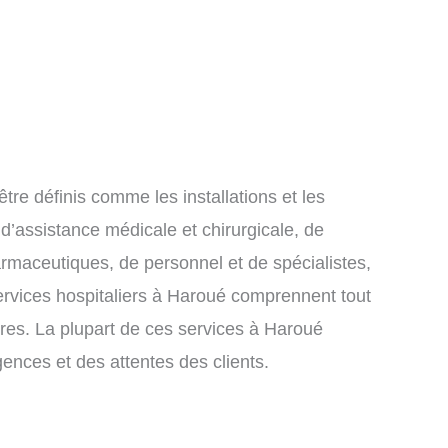
tre définis comme les installations et les
 d’assistance médicale et chirurgicale, de
armaceutiques, de personnel et de spécialistes,
services hospitaliers à Haroué comprennent tout
aires. La plupart de ces services à Haroué
gences et des attentes des clients.