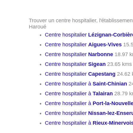
Trouver un centre hospitalier, l'établissemen
Haroué
Centre hospitalier
Lézignan-Corbièr
Centre hospitalier
Aigues-Vives
15.
Centre hospitalier
Narbonne
18.97 
Centre hospitalier
Sigean
23.65 kms
Centre hospitalier
Capestang
24.62 
Centre hospitalier à
Saint-Chinian
24
Centre hospitalier à
Talairan
28.79 
Centre hospitalier à
Port-la-Nouvell
Centre hospitalier
Nissan-lez-Enser
Centre hospitalier à
Rieux-Minervoi