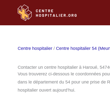
Aller
au
contenu
Centre hospitalier
/
Centre hospitalier 54 (Meur
Contacter un centre hospitalier à Haroué, 5474
Vous trouverez ci-dessous le coordonnées pour
dans le département du 54 pour une prise de R
hospitalier ouvert aujourd’hui.