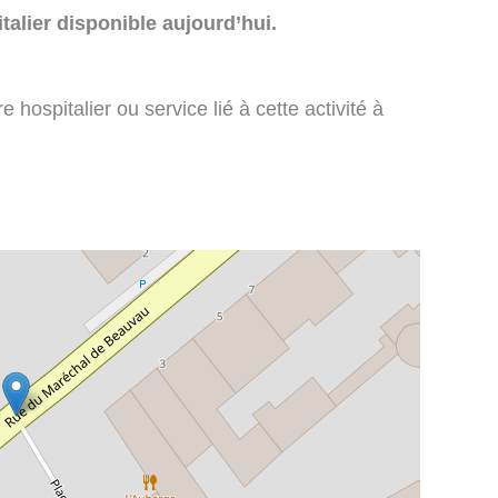
talier disponible aujourd’hui.
 hospitalier ou service lié à cette activité à