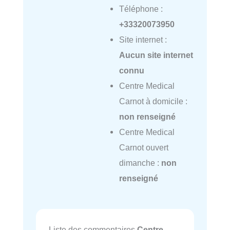
Téléphone :
+33320073950
Site internet :
Aucun site internet
connu
Centre Medical
Carnot à domicile :
non renseigné
Centre Medical
Carnot ouvert
dimanche :
non
renseigné
Liste des commentaires
Centre