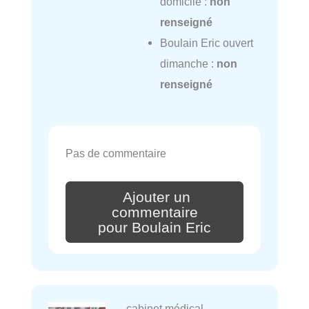
domicile :
non
renseigné
Boulain Eric ouvert
dimanche :
non
renseigné
Pas de commentaire
Ajouter un
commentaire
pour Boulain Eric
cabinet médical