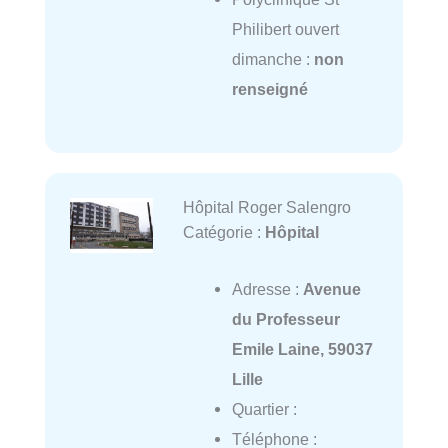
Philibert ouvert
dimanche :
non
renseigné
Hôpital Roger Salengro
Catégorie :
Hôpital
Adresse :
Avenue
du Professeur
Emile Laine, 59037
Lille
Quartier :
Téléphone :