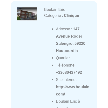
Boulain Eric
Catégorie :
Clinique
Adresse :
147
Avenue Roger
Salengro, 59320
Haubourdin
Quartier :
Téléphone :
+33680437492
Site internet :
http://www.boulain.
com/
Boulain Eric à