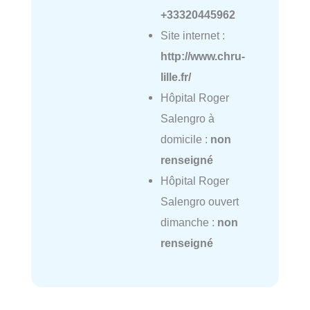
+33320445962
Site internet :
http://www.chru-
lille.fr/
Hôpital Roger
Salengro à
domicile :
non
renseigné
Hôpital Roger
Salengro ouvert
dimanche :
non
renseigné