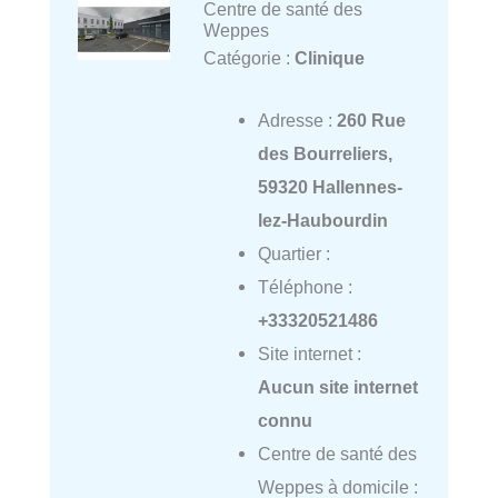
Centre de santé des
Weppes
Catégorie :
Clinique
Adresse :
260 Rue
des Bourreliers,
59320 Hallennes-
lez-Haubourdin
Quartier :
Téléphone :
+33320521486
Site internet :
Aucun site internet
connu
Centre de santé des
Weppes à domicile :