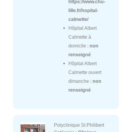
https://www.chu-
lille.fr/hopital-
calmette/
Hôpital Albert
Calmette à
domicile :
non
renseigné
Hôpital Albert
Calmette ouvert
dimanche :
non
renseigné
Polyclinique St Philibert