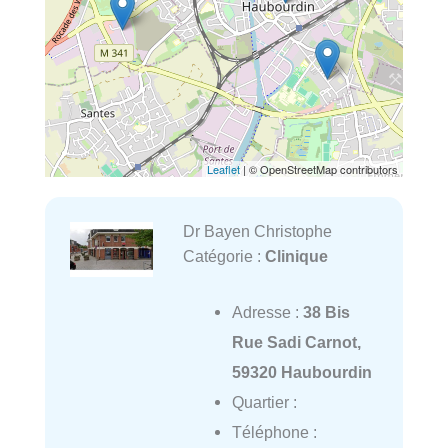
Leaflet
| © OpenStreetMap contributors
Dr Bayen Christophe
Catégorie :
Clinique
Adresse :
38 Bis
Rue Sadi Carnot,
59320 Haubourdin
Quartier :
Téléphone :