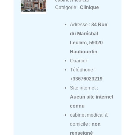
Catégorie :
Clinique
Adresse :
34 Rue
du Maréchal
Leclerc, 59320
Haubourdin
Quartier :
Téléphone :
+33676023219
Site internet :
Aucun site internet
connu
cabinet médical à
domicile :
non
renseigné