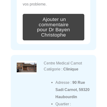
vos probleme.
Ajouter un
commentaire
pour Dr Bayen
Christophe
Centre Medical Carnot
Catégorie :
Clinique
Adresse :
90 Rue
Sadi Carnot, 59320
Haubourdin
Quartier :