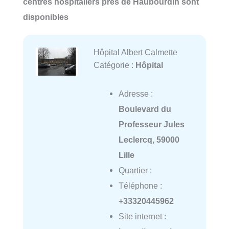
centres hospitaliers près de Haubourdin sont
disponibles
Hôpital Albert Calmette
Catégorie :
Hôpital
Adresse :
Boulevard du
Professeur Jules
Leclercq, 59000
Lille
Quartier :
Téléphone :
+33320445962
Site internet :