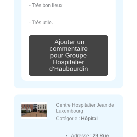
- Très bon lieux.
- Très utile.
Ajouter un
commentaire
pour Groupe
Hospitalier
d'Haubourdin
Centre Hospitalier Jean de
Luxembourg
Catégorie :
Hôpital
Adresse :
29 Rue