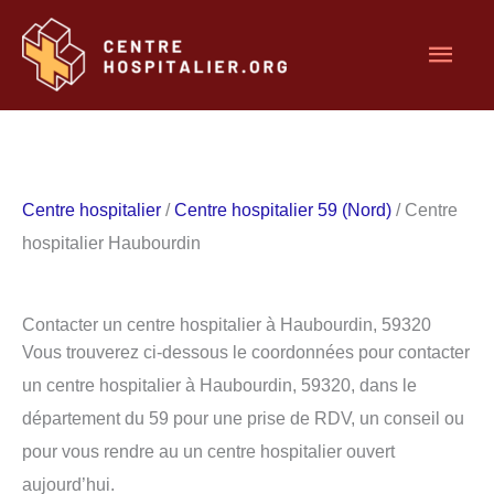
Aller
Men
au
contenu
princ
Centre hospitalier
/
Centre hospitalier 59 (Nord)
/ Centre
hospitalier Haubourdin
Contacter un centre hospitalier à Haubourdin, 59320
Vous trouverez ci-dessous le coordonnées pour contacter
un centre hospitalier à Haubourdin, 59320, dans le
département du 59 pour une prise de RDV, un conseil ou
pour vous rendre au un centre hospitalier ouvert
aujourd’hui.