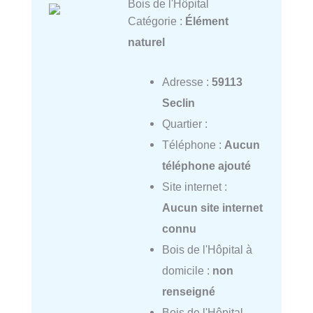
Bois de l'Hôpital
Catégorie :
Élément
naturel
Adresse :
59113
Seclin
Quartier :
Téléphone :
Aucun
téléphone ajouté
Site internet :
Aucun site internet
connu
Bois de l'Hôpital à
domicile :
non
renseigné
Bois de l'Hôpital