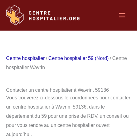
Aller
Men
au
contenu
princ
Centre hospitalier
/
Centre hospitalier 59 (Nord)
/ Centre
hospitalier Wavrin
Contacter un centre hospitalier à Wavrin, 59136
Vous trouverez ci-dessous le coordonnées pour contacter
un centre hospitalier à Wavrin, 59136, dans le
département du 59 pour une prise de RDV, un conseil ou
pour vous rendre au un centre hospitalier ouvert
aujourd’hui.