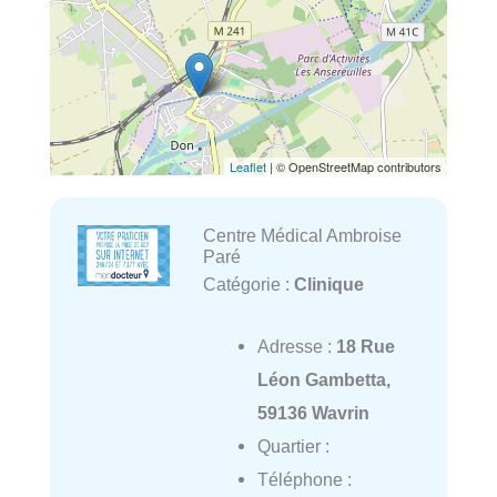
Leaflet
| © OpenStreetMap contributors
Centre Médical Ambroise
Paré
Catégorie :
Clinique
Adresse :
18 Rue
Léon Gambetta,
59136 Wavrin
Quartier :
Téléphone :