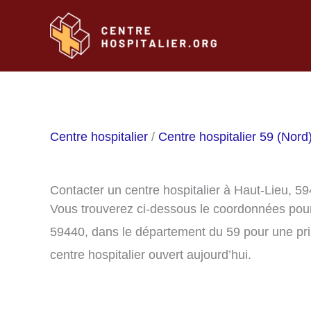
Aller
au
contenu
Centre hospitalier
/
Centre hospitalier 59 (Nord
Contacter un centre hospitalier à Haut-Lieu, 5
Vous trouverez ci-dessous le coordonnées pour 
59440, dans le département du 59 pour une pri
centre hospitalier ouvert aujourd’hui.