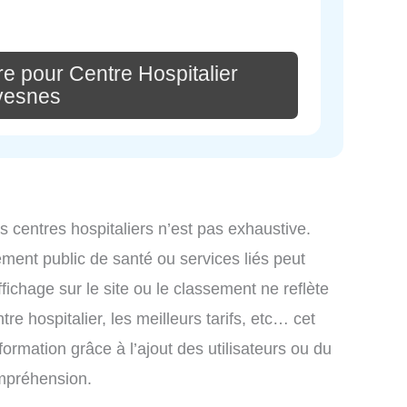
e pour Centre Hospitalier
vesnes
es centres hospitaliers n’est pas exhaustive.
ssement public de santé ou services liés peut
ichage sur le site ou le classement ne reflète
re hospitalier, les meilleurs tarifs, etc… cet
formation grâce à l’ajout des utilisateurs ou du
ompréhension.