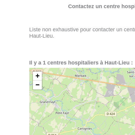
Contactez un centre hospi
Liste non exhaustive pour contacter un centre
Haut-Lieu.
Il y a 1 centres hospitaliers à Haut-Lieu :
+
−