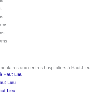
ms
s
ms
 kms
ms
kms
mentaires aux centres hospitaliers à Haut-Lieu
à Haut-Lieu
aut-Lieu
aut-Lieu