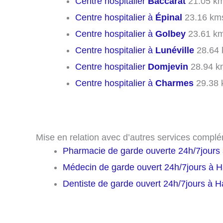
Centre hospitalier
Baccarat
21.05 k
Centre hospitalier à
Épinal
23.16 km
Centre hospitalier à
Golbey
23.61 k
Centre hospitalier à
Lunéville
28.64
Centre hospitalier
Domjevin
28.94 k
Centre hospitalier à
Charmes
29.38 
Mise en relation avec d’autres services complé
Pharmacie de garde ouverte 24h/7jours 
Médecin de garde ouvert 24h/7jours à H
Dentiste de garde ouvert 24h/7jours à H