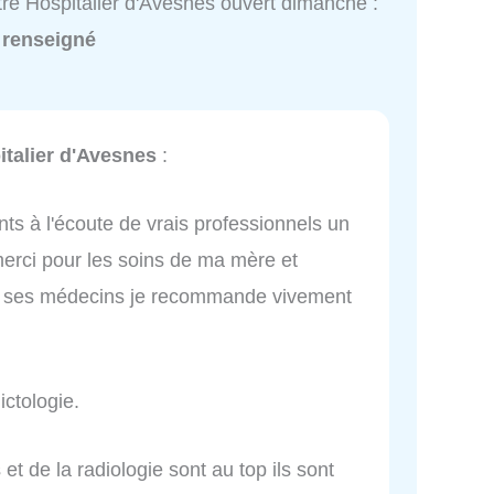
re Hospitalier d'Avesnes ouvert dimanche :
 renseigné
italier d'Avesnes
:
ts à l'écoute de vrais professionnels un
 merci pour les soins de ma mère et
et ses médecins je recommande vivement
ictologie.
t de la radiologie sont au top ils sont