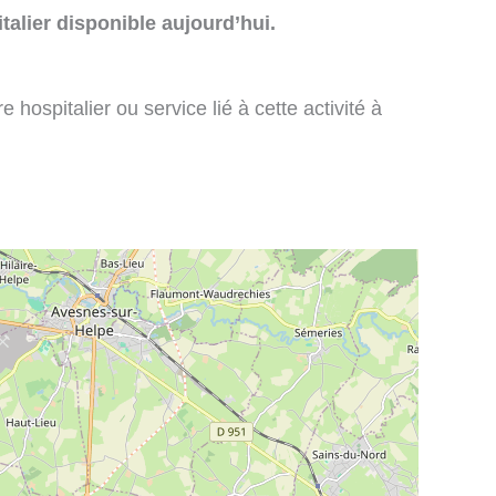
talier disponible aujourd’hui.
 hospitalier ou service lié à cette activité à