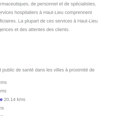
armaceutiques, de personnel et de spécialistes,
services hospitaliers à Haut-Lieu comprennent
ficiaires. La plupart de ces services à Haut-Lieu
gences et des attentes des clients.
t public de santé dans les villes à proximité de
kms
kms
le
20.14 kms
ms