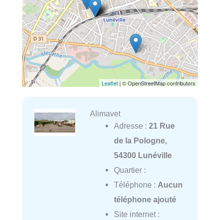
Leaflet
| © OpenStreetMap contributors
Alimavet
Adresse :
21 Rue
de la Pologne,
54300 Lunéville
Quartier :
Téléphone :
Aucun
téléphone ajouté
Site internet :