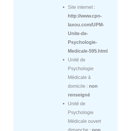
Site internet :
http://www.cpn-
laxou.com/UPM-
Unite-de-
Psychologie-
Medicale-595.html
Unité de
Psychologie
Médicale à
domicile :
non
renseigné
Unité de
Psychologie
Médicale ouvert
dimanche :
non