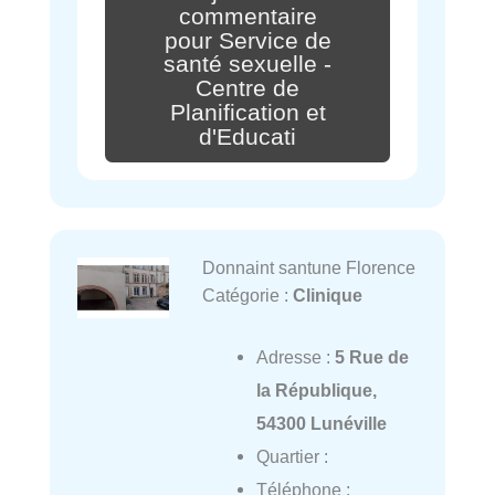
commentaire
pour Service de
santé sexuelle -
Centre de
Planification et
d'Educati
Donnaint santune Florence
Catégorie :
Clinique
Adresse :
5 Rue de
la République,
54300 Lunéville
Quartier :
Téléphone :