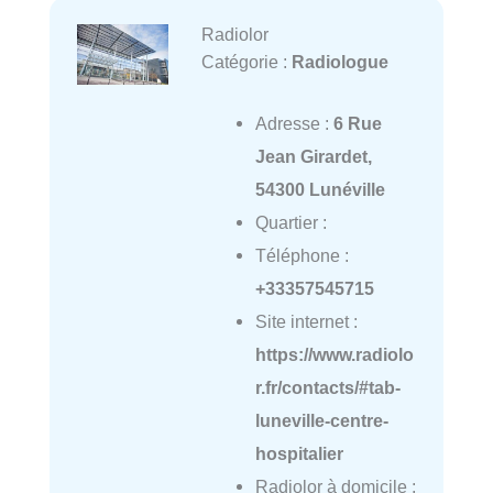
Radiolor
Catégorie :
Radiologue
Adresse :
6 Rue
Jean Girardet,
54300 Lunéville
Quartier :
Téléphone :
+33357545715
Site internet :
https://www.radiolo
r.fr/contacts/#tab-
luneville-centre-
hospitalier
Radiolor à domicile :