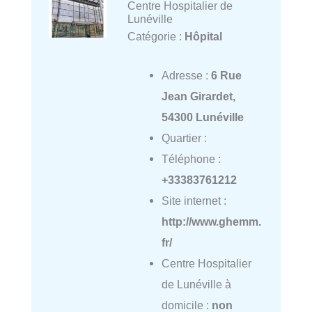
Centre Hospitalier de
Lunéville
Catégorie :
Hôpital
Adresse :
6 Rue
Jean Girardet,
54300 Lunéville
Quartier :
Téléphone :
+33383761212
Site internet :
http://www.ghemm.
fr/
Centre Hospitalier
de Lunéville à
domicile :
non