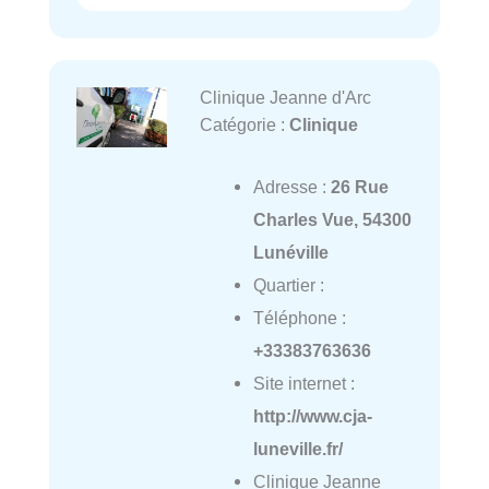
Clinique Jeanne d'Arc
Catégorie :
Clinique
Adresse :
26 Rue
Charles Vue, 54300
Lunéville
Quartier :
Téléphone :
+33383763636
Site internet :
http://www.cja-
luneville.fr/
Clinique Jeanne