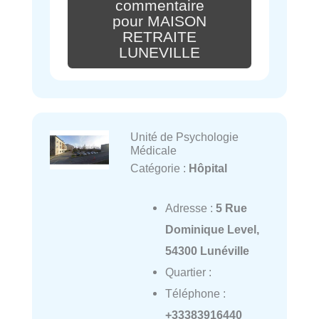
commentaire
pour MAISON
RETRAITE
LUNEVILLE
Unité de Psychologie
Médicale
Catégorie :
Hôpital
Adresse :
5 Rue
Dominique Level,
54300 Lunéville
Quartier :
Téléphone :
+33383916440