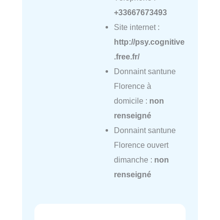
+33667673493
Site internet :
http://psy.cognitive
.free.fr/
Donnaint santune
Florence à
domicile :
non
renseigné
Donnaint santune
Florence ouvert
dimanche :
non
renseigné