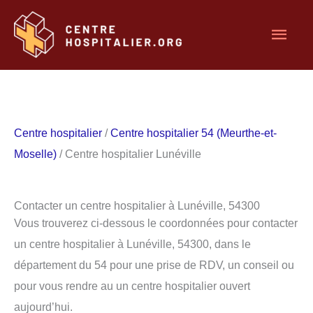
Aller
Men
au
contenu
princ
Centre hospitalier
/
Centre hospitalier 54 (Meurthe-et-
Moselle)
/ Centre hospitalier Lunéville
Contacter un centre hospitalier à Lunéville, 54300
Vous trouverez ci-dessous le coordonnées pour contacter
un centre hospitalier à Lunéville, 54300, dans le
département du 54 pour une prise de RDV, un conseil ou
pour vous rendre au un centre hospitalier ouvert
aujourd’hui.