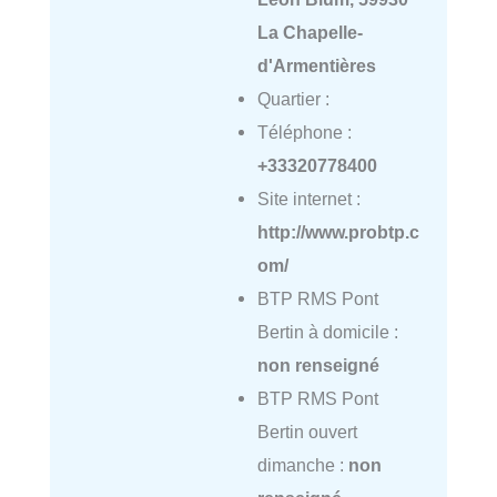
La Chapelle-
d'Armentières
Quartier :
Téléphone :
+33320778400
Site internet :
http://www.probtp.c
om/
BTP RMS Pont
Bertin à domicile :
non renseigné
BTP RMS Pont
Bertin ouvert
dimanche :
non