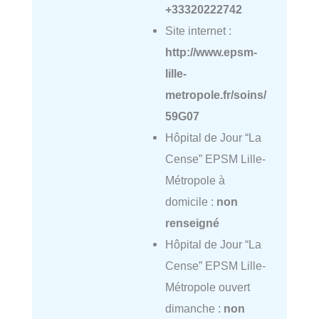
+33320222742
Site internet :
http://www.epsm-
lille-
metropole.fr/soins/
59G07
Hôpital de Jour “La
Cense” EPSM Lille-
Métropole à
domicile :
non
renseigné
Hôpital de Jour “La
Cense” EPSM Lille-
Métropole ouvert
dimanche :
non