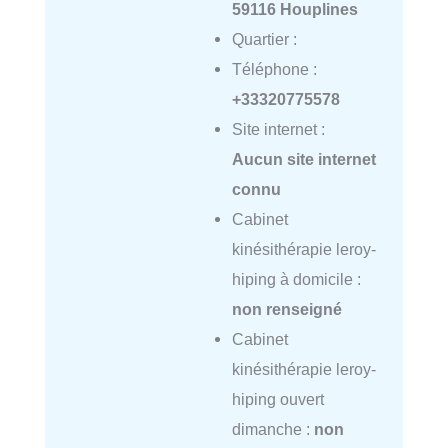
59116 Houplines
Quartier :
Téléphone :
+33320775578
Site internet :
Aucun site internet
connu
Cabinet
kinésithérapie leroy-
hiping à domicile :
non renseigné
Cabinet
kinésithérapie leroy-
hiping ouvert
dimanche :
non