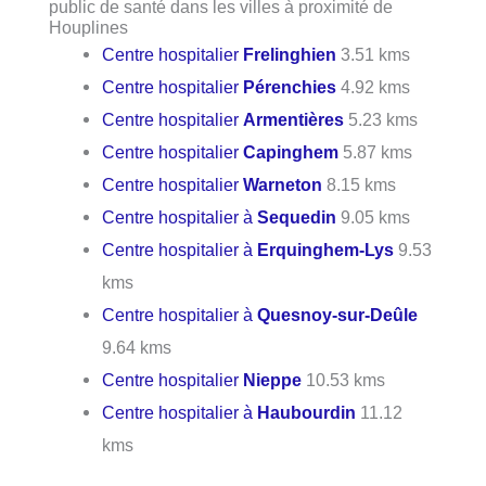
public de santé dans les villes à proximité de
Houplines
Centre hospitalier
Frelinghien
3.51 kms
Centre hospitalier
Pérenchies
4.92 kms
Centre hospitalier
Armentières
5.23 kms
Centre hospitalier
Capinghem
5.87 kms
Centre hospitalier
Warneton
8.15 kms
Centre hospitalier à
Sequedin
9.05 kms
Centre hospitalier à
Erquinghem-Lys
9.53
kms
Centre hospitalier à
Quesnoy-sur-Deûle
9.64 kms
Centre hospitalier
Nieppe
10.53 kms
Centre hospitalier à
Haubourdin
11.12
kms