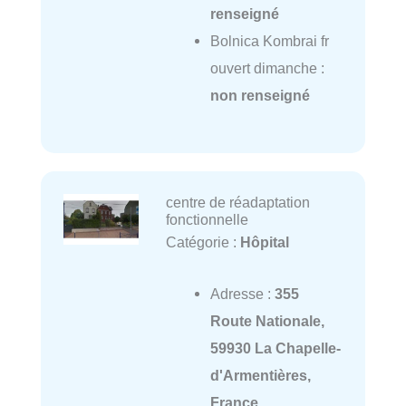
renseigné
Bolnica Kombrai fr
ouvert dimanche :
non renseigné
centre de réadaptation
fonctionnelle
Catégorie :
Hôpital
Adresse :
355
Route Nationale,
59930 La Chapelle-
d'Armentières,
France