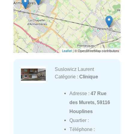
Leaflet
| © OpenStreetMap contributors
Suslowicz Laurent
Catégorie :
Clinique
Adresse :
47 Rue
des Murets, 59116
Houplines
Quartier :
Téléphone :