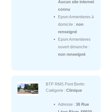
Aucun site internet
connu
Epsm Armentieres à
domicile :
non
renseigné
Epsm Armentieres
ouvert dimanche :
non renseigné
BTP RMS Pont Bertin
Catégorie :
Clinique
Adresse :
36 Rue
Léon Blum, 59930