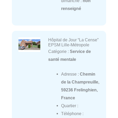
dimanche :
non
renseigné
Hôpital de Jour “La Cense”
EPSM Lille-Métropole
Catégorie :
Service de
santé mentale
Adresse :
Chemin
de la Champreuille,
59236 Frelinghien,
France
Quartier :
Téléphone :