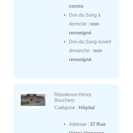
connu
Don.du.Sang à
domicile :
non
renseigné
Don.du.Sang ouvert
dimanche :
non
renseigné
Résidence Henry
Bouchery
Catégorie :
Hôpital
Adresse :
37 Rue