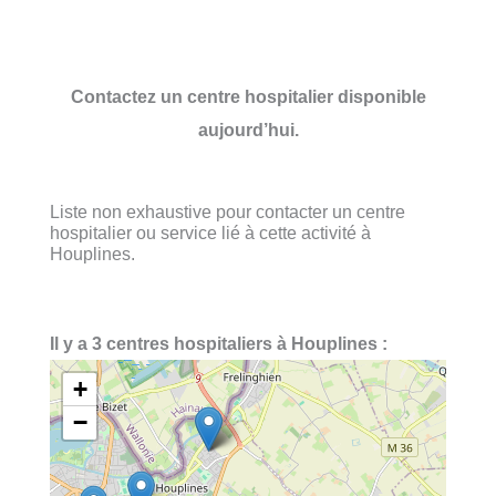
Contactez un centre hospitalier disponible
aujourd’hui.
Liste non exhaustive pour contacter un centre
hospitalier ou service lié à cette activité à
Houplines.
Il y a 3 centres hospitaliers à Houplines :
+
−