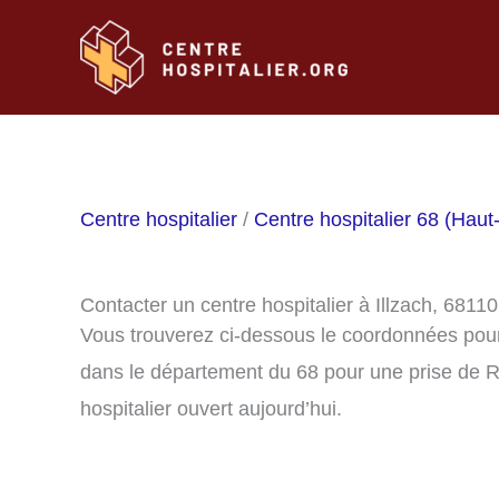
Aller
au
contenu
Centre hospitalier
/
Centre hospitalier 68 (Haut
Contacter un centre hospitalier à Illzach, 68110
Vous trouverez ci-dessous le coordonnées pour 
dans le département du 68 pour une prise de R
hospitalier ouvert aujourd’hui.