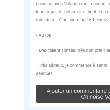
chinoise avec Valentin (enfin une infim
longtemps et j'adhere vraiment. Les 
totalement. Quel bien fou ! N'hesitez p
- Au top.
- D'excellent conseil, très bon praticie
- Très sérieux, je commence à sentir 
séances.
Ajouter un commentaire 
Chinoise Va