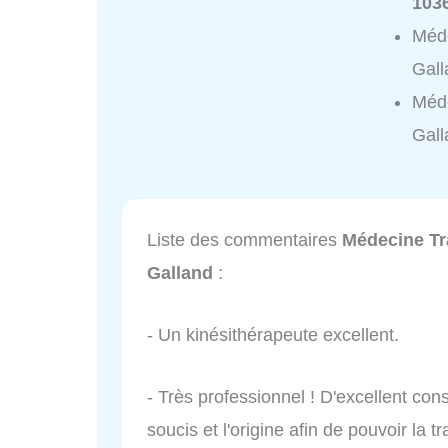
103
Méde
Gall
Méde
Gall
Liste des commentaires
Médecine Tra
Galland
:
- Un kinésithérapeute excellent.
- Très professionnel ! D'excellent con
soucis et l'origine afin de pouvoir la 