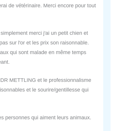
ai de vétérinaire. Merci encore pour tout
 simplement merci j'ai un petit chien et
pas sur l'or et les prix son raisonnable.
imaux qui sont malade en même temps
eant.
 le DR METTLING et le professionnalisme
isonnables et le sourire/gentillesse qui
es personnes qui aiment leurs animaux.