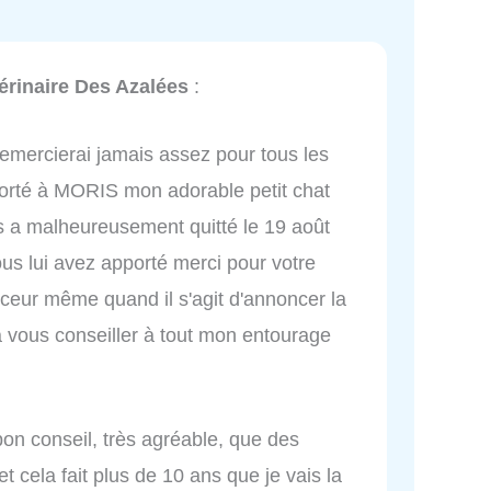
érinaire Des Azalées
:
remercierai jamais assez pour tous les
porté à MORIS mon adorable petit chat
s a malheureusement quitté le 19 août
us lui avez apporté merci pour votre
ceur même quand il s'agit d'annoncer la
à vous conseiller à tout mon entourage
bon conseil, très agréable, que des
 et cela fait plus de 10 ans que je vais la