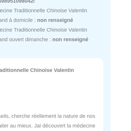
698951098042/
cine Traditionnelle Chinoise Valentin
and à domicile :
non renseigné
cine Traditionnelle Chinoise Valentin
and ouvert dimanche :
non renseigné
ditionnelle Chinoise Valentin
seils, cherche réellement la nature de nos
traiter au mieux. Jai découvert la médecine