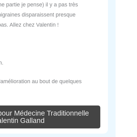
e partie je pense) il y a pas très
migraines disparaissent presque
as. Allez chez Valentin !
n.
l'amélioration au bout de quelques
pour Médecine Traditionnelle
lentin Galland