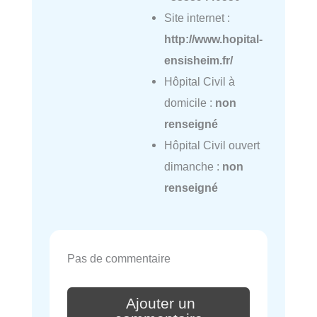
Site internet :
http://www.hopital-
ensisheim.fr/
Hôpital Civil à
domicile :
non
renseigné
Hôpital Civil ouvert
dimanche :
non
renseigné
Pas de commentaire
Ajouter un