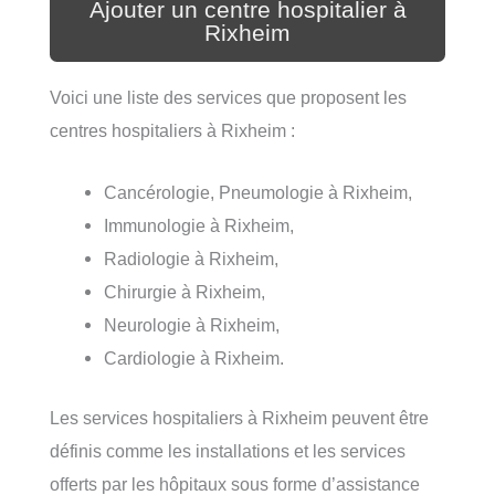
Ajouter un centre hospitalier à
Rixheim
Voici une liste des services que proposent les
centres hospitaliers à Rixheim :
Cancérologie, Pneumologie à Rixheim,
Immunologie à Rixheim,
Radiologie à Rixheim,
Chirurgie à Rixheim,
Neurologie à Rixheim,
Cardiologie à Rixheim.
Les services hospitaliers à Rixheim peuvent être
définis comme les installations et les services
offerts par les hôpitaux sous forme d’assistance