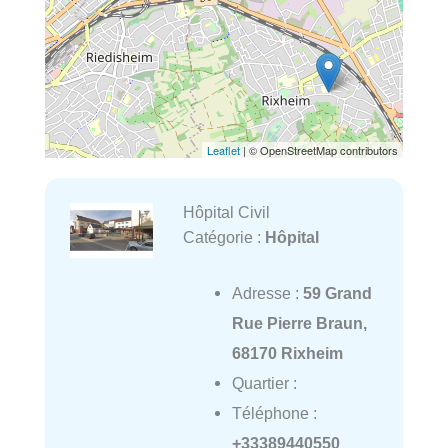
Leaflet
| © OpenStreetMap contributors
Hôpital Civil
Catégorie :
Hôpital
Adresse :
59 Grand
Rue Pierre Braun,
68170 Rixheim
Quartier :
Téléphone :
+33389440550