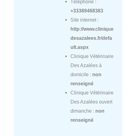
Téléphone :
+33389468383
Site internet :
http://www.clinique
desazalees.fr/defa
ult.aspx
Clinique Vétérinaire
Des Azalées à
domicile :
non
renseigné
Clinique Vétérinaire
Des Azalées ouvert
dimanche :
non
renseigné