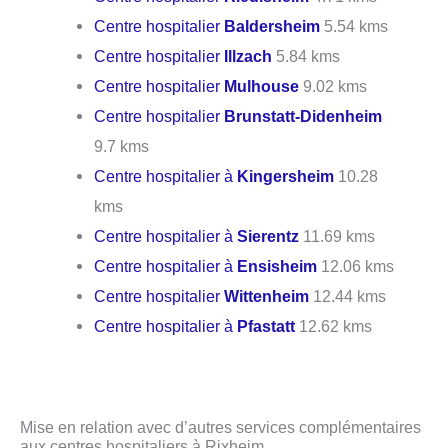
Centre hospitalier
Baldersheim
5.54 kms
Centre hospitalier
Illzach
5.84 kms
Centre hospitalier
Mulhouse
9.02 kms
Centre hospitalier
Brunstatt-Didenheim
9.7 kms
Centre hospitalier à
Kingersheim
10.28
kms
Centre hospitalier à
Sierentz
11.69 kms
Centre hospitalier à
Ensisheim
12.06 kms
Centre hospitalier
Wittenheim
12.44 kms
Centre hospitalier à
Pfastatt
12.62 kms
Mise en relation avec d’autres services complémentaires
aux centres hospitaliers à Rixheim