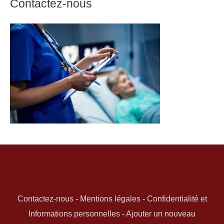
Contactez-nous
Contactez-nous
-
Mentions légales
-
Confidentialité et
Informations personnelles
-
Ajouter un nouveau