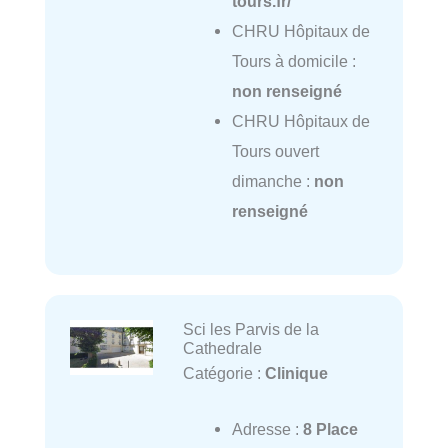
tours.fr/
CHRU Hôpitaux de
Tours à domicile :
non renseigné
CHRU Hôpitaux de
Tours ouvert
dimanche :
non
renseigné
Sci les Parvis de la
Cathedrale
Catégorie :
Clinique
Adresse :
8 Place