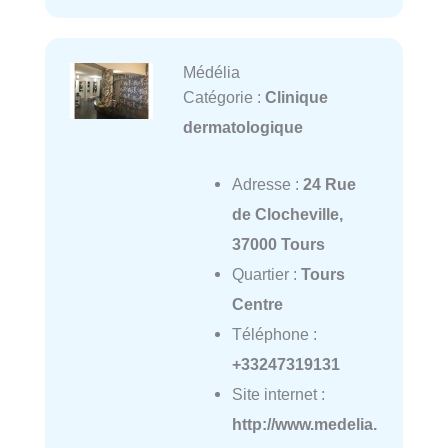
Médélia
Catégorie :
Clinique
dermatologique
Adresse :
24 Rue
de Clocheville,
37000 Tours
Quartier :
Tours
Centre
Téléphone :
+33247319131
Site internet :
http://www.medelia.