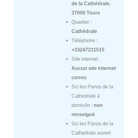
de la Cathédrale,
37000 Tours
Quartier :
Cathédrale
Téléphone :
+33247211515
Site internet :
Aucun site internet
connu
Sci les Parvis de la
Cathedrale à
domicile :
non
renseigné
Sci les Parvis de la
Cathedrale ouvert