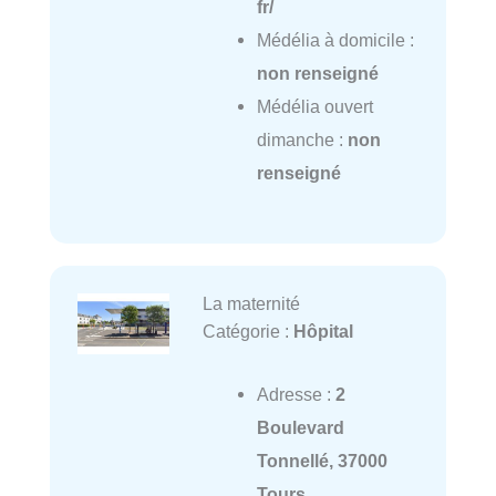
fr/
Médélia à domicile :
non renseigné
Médélia ouvert
dimanche :
non
renseigné
La maternité
Catégorie :
Hôpital
Adresse :
2
Boulevard
Tonnellé, 37000
Tours