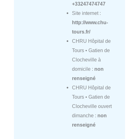
+33247474747
Site internet :
http://www.chu-
tours.fr/
CHRU Hôpital de
Tours • Gatien de
Clocheville à
domicile :
non
renseigné
CHRU Hôpital de
Tours • Gatien de
Clocheville ouvert
dimanche :
non
renseigné