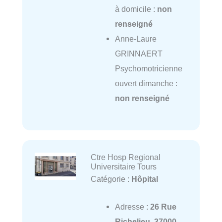
à domicile :
non
renseigné
Anne-Laure
GRINNAERT
Psychomotricienne
ouvert dimanche :
non renseigné
Ctre Hosp Regional
Universitaire Tours
Catégorie :
Hôpital
Adresse :
26 Rue
Richelieu, 37000