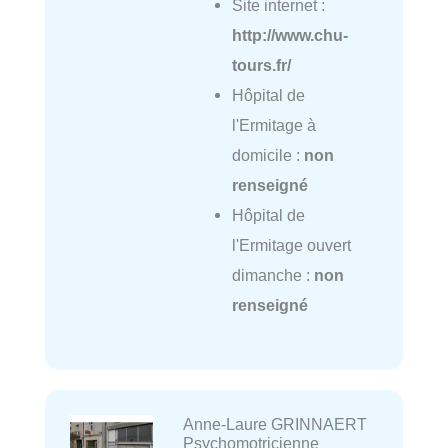
Site internet :
http://www.chu-
tours.fr/
Hôpital de
l'Ermitage à
domicile :
non
renseigné
Hôpital de
l'Ermitage ouvert
dimanche :
non
renseigné
Anne-Laure GRINNAERT
Psychomotricienne