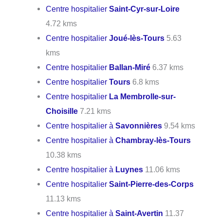
Centre hospitalier
Saint-Cyr-sur-Loire
4.72 kms
Centre hospitalier
Joué-lès-Tours
5.63
kms
Centre hospitalier
Ballan-Miré
6.37 kms
Centre hospitalier
Tours
6.8 kms
Centre hospitalier
La Membrolle-sur-
Choisille
7.21 kms
Centre hospitalier à
Savonnières
9.54 kms
Centre hospitalier à
Chambray-lès-Tours
10.38 kms
Centre hospitalier à
Luynes
11.06 kms
Centre hospitalier
Saint-Pierre-des-Corps
11.13 kms
Centre hospitalier à
Saint-Avertin
11.37