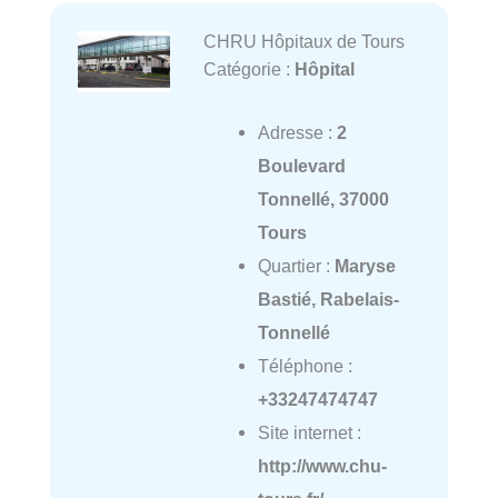
CHRU Hôpitaux de Tours
Catégorie :
Hôpital
Adresse :
2
Boulevard
Tonnellé, 37000
Tours
Quartier :
Maryse
Bastié, Rabelais-
Tonnellé
Téléphone :
+33247474747
Site internet :
http://www.chu-