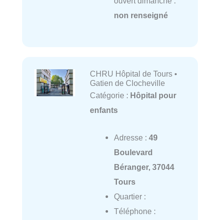
ouvert dimanche :
non renseigné
CHRU Hôpital de Tours •
Gatien de Clocheville
Catégorie :
Hôpital pour
enfants
Adresse :
49
Boulevard
Béranger, 37044
Tours
Quartier :
Téléphone :