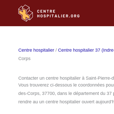
Aller
au
contenu
Centre hospitalier
/
Centre hospitalier 37 (Indre
Corps
Contacter un centre hospitalier à Saint-Pierre
Vous trouverez ci-dessous le coordonnées pour 
des-Corps, 37700, dans le département du 37 
rendre au un centre hospitalier ouvert aujourd’h