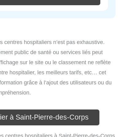
es centres hospitaliers n’est pas exhaustive.
ssement public de santé ou services liés peut
ichage sur le site ou le classement ne reflète
re hospitalier, les meilleurs tarifs, etc… cet
formation grâce à l’ajout des utilisateurs ou du
ompréhension.
lier à Saint-Pierre-des-Corps
es centres hospitaliers à Saint-Pierre-des-Corps