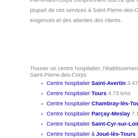
Pierre-des-Corps comprennent tout ce que les
plupart de ces services à Saint-Pierre-des-C
exigences et des attentes des clients.
Trouver un centre hospitalier, l'établissemen
Saint-Pierre-des-Corps
Centre hospitalier
Saint-Avertin
3.47
Centre hospitalier
Tours
4.73 kms
Centre hospitalier
Chambray-lès-To
Centre hospitalier
Parçay-Meslay
7.
Centre hospitalier
Saint-Cyr-sur-Loi
Centre hospitalier à
Joué-lès-Tours