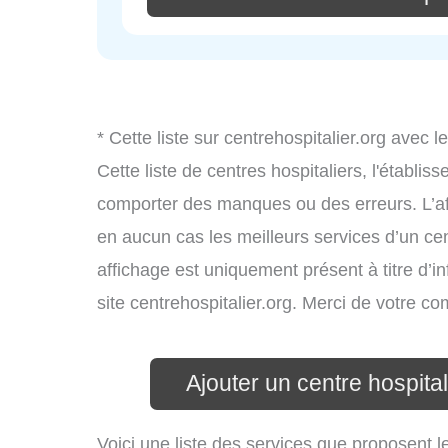
* Cette liste sur centrehospitalier.org avec l
Cette liste de centres hospitaliers, l'établi
comporter des manques ou des erreurs. L’aff
en aucun cas les meilleurs services d’un cent
affichage est uniquement présent à titre d’in
site centrehospitalier.org. Merci de votre c
Ajouter un centre hospita
Voici une liste des services que proposent l