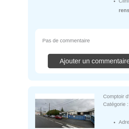
Clin
ren
Pas de commentaire
Ajouter un commentair
Comptoir d
Catégorie 
Adr