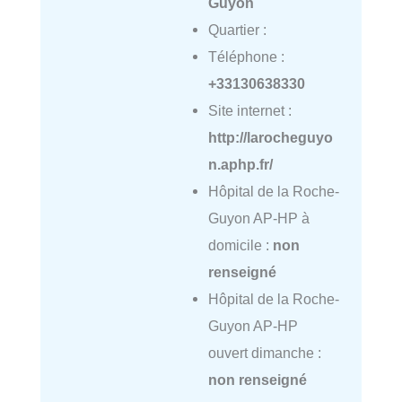
Guyon
Quartier :
Téléphone :
+33130638330
Site internet :
http://larocheguyo
n.aphp.fr/
Hôpital de la Roche-
Guyon AP-HP à
domicile :
non
renseigné
Hôpital de la Roche-
Guyon AP-HP
ouvert dimanche :
non renseigné