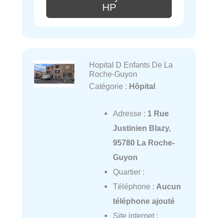
HP
Hopital D Enfants De La
Roche-Guyon
Catégorie :
Hôpital
Adresse :
1 Rue
Justinien Blazy,
95780 La Roche-
Guyon
Quartier :
Téléphone :
Aucun
téléphone ajouté
Site internet :