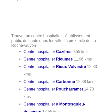
Trouver un centre hospitalier, l'établissement
public de santé dans les villes à proximité de La
Roche-Guyon
Centre hospitalier
Cazères
9.55 kms
Centre hospitalier
Rieumes
11.96 kms
Centre hospitalier
Rieux-Volvestre
12.33
kms
Centre hospitalier
Carbonne
12.38 kms
Centre hospitalier
Poucharramet
14.73
kms
Centre hospitalier à
Montesquieu-
Volvestre
17.55 kms