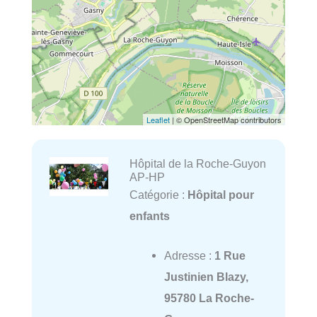
Leaflet
| © OpenStreetMap contributors
Hôpital de la Roche-Guyon
AP-HP
Catégorie :
Hôpital pour
enfants
Adresse :
1 Rue
Justinien Blazy,
95780 La Roche-