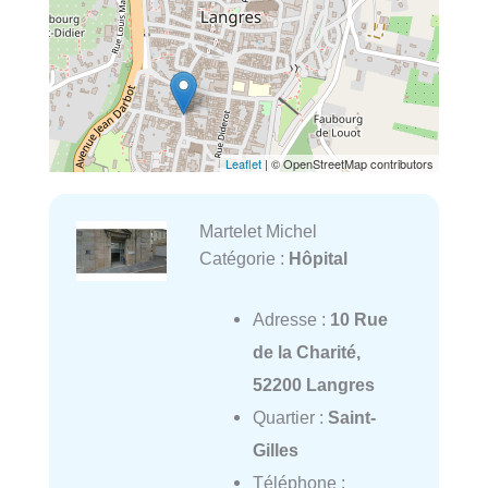
Leaflet
| © OpenStreetMap contributors
Martelet Michel
Catégorie :
Hôpital
Adresse :
10 Rue
de la Charité,
52200 Langres
Quartier :
Saint-
Gilles
Téléphone :