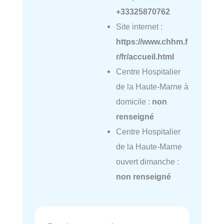
+33325870762
Site internet :
https://www.chhm.f
r/fr/accueil.html
Centre Hospitalier
de la Haute-Marne à
domicile :
non
renseigné
Centre Hospitalier
de la Haute-Marne
ouvert dimanche :
non renseigné