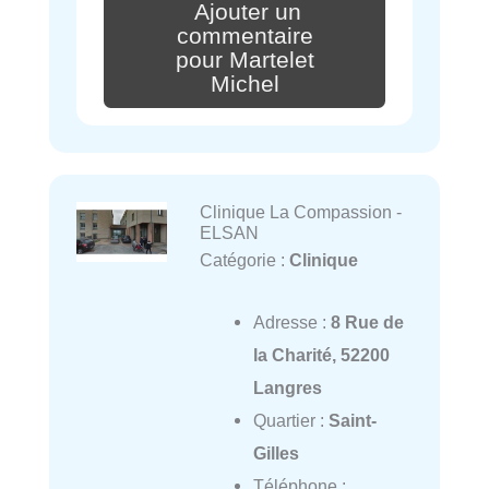
Ajouter un
commentaire
pour Martelet
Michel
Clinique La Compassion -
ELSAN
Catégorie :
Clinique
Adresse :
8 Rue de
la Charité, 52200
Langres
Quartier :
Saint-
Gilles
Téléphone :