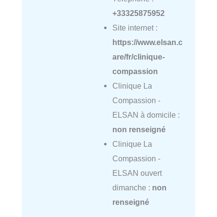
+33325875952
Site internet :
https://www.elsan.c
are/fr/clinique-
compassion
Clinique La
Compassion -
ELSAN à domicile :
non renseigné
Clinique La
Compassion -
ELSAN ouvert
dimanche :
non
renseigné