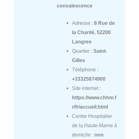
convalescence
Adresse :
8 Rue de
la Charité, 52200
Langres
Quartier :
Saint-
Gilles
Téléphone :
+33325874900
Site internet :
https://www.chhm.f
r/fr/accueil.html
Centre Hospitalier
de la Haute-Marne à
domicile :
non