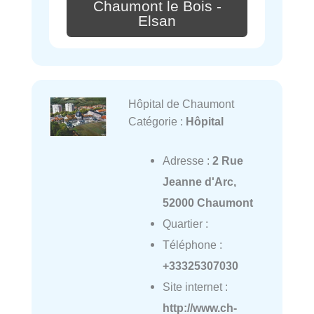
Chaumont le Bois -
Elsan
Hôpital de Chaumont
Catégorie :
Hôpital
Adresse :
2 Rue
Jeanne d'Arc,
52000 Chaumont
Quartier :
Téléphone :
+33325307030
Site internet :
http://www.ch-