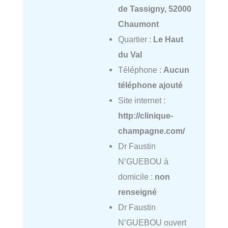
de Tassigny, 52000
Chaumont
Quartier :
Le Haut
du Val
Téléphone :
Aucun
téléphone ajouté
Site internet :
http://clinique-
champagne.com/
Dr Faustin
N’GUEBOU à
domicile :
non
renseigné
Dr Faustin
N’GUEBOU ouvert