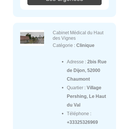
Cabinet Médical du Haut
des Vignes
Catégorie :
Clinique
Adresse :
2bis Rue
de Dijon, 52000
Chaumont
Quartier :
Village
Pershing, Le Haut
du Val
Téléphone :
+33325326969