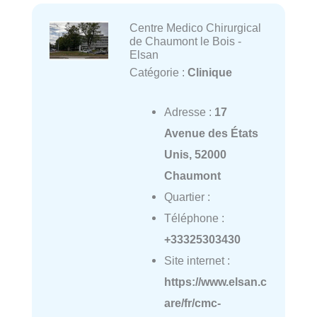
Centre Medico Chirurgical
de Chaumont le Bois -
Elsan
Catégorie :
Clinique
Adresse :
17
Avenue des États
Unis, 52000
Chaumont
Quartier :
Téléphone :
+33325303430
Site internet :
https://www.elsan.c
are/fr/cmc-