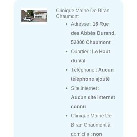
Clinique Maine De Biran
Chaumont
Adresse :
16 Rue
des Abbès Durand,
52000 Chaumont
Quartier :
Le Haut
du Val
Téléphone :
Aucun
téléphone ajouté
Site internet :
Aucun site internet
connu
Clinique Maine De
Biran Chaumont à
domicile :
non