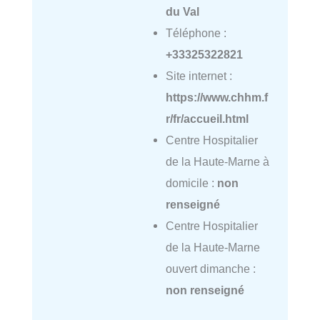
du Val
Téléphone :
+33325322821
Site internet :
https://www.chhm.f
r/fr/accueil.html
Centre Hospitalier
de la Haute-Marne à
domicile :
non
renseigné
Centre Hospitalier
de la Haute-Marne
ouvert dimanche :
non renseigné