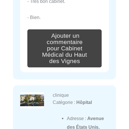
- Très bon cabinet.
- Bien.
Ajouter un
commentaire
pour Cabinet
Médical du Haut
des Vignes
clinique
Catégorie :
Hôpital
Adresse :
Avenue
des États Unis,