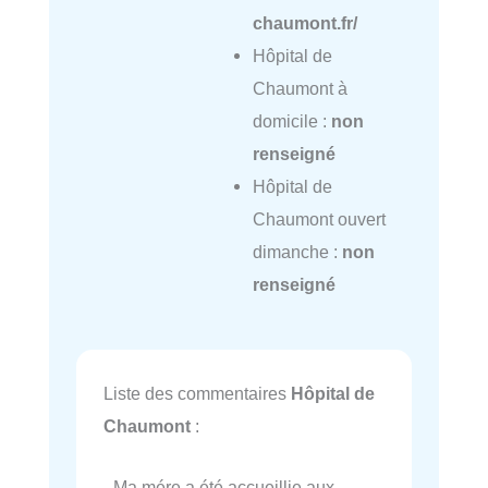
chaumont.fr/
Hôpital de
Chaumont à
domicile :
non
renseigné
Hôpital de
Chaumont ouvert
dimanche :
non
renseigné
Liste des commentaires
Hôpital de
Chaumont
:
- Ma mére a été accueillie aux