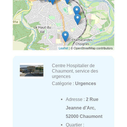
Leaflet
| © OpenStreetMap contributors
Centre Hospitalier de
Chaumont, service des
urgences
Catégorie :
Urgences
Adresse :
2 Rue
Jeanne d'Arc,
52000 Chaumont
Quartier :