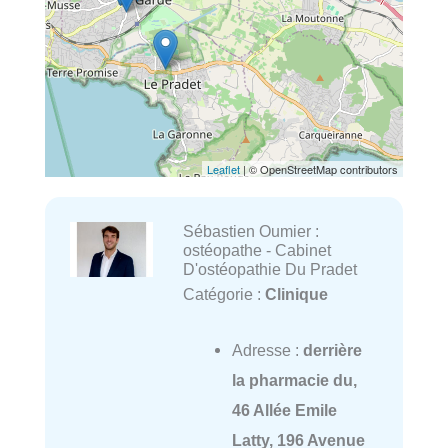
Leaflet
| © OpenStreetMap contributors
Sébastien Oumier :
ostéopathe - Cabinet
D'ostéopathie Du Pradet
Catégorie :
Clinique
Adresse :
derrière
la pharmacie du,
46 Allée Emile
Latty, 196 Avenue