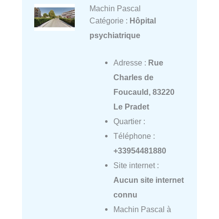
Machin Pascal
Catégorie :
Hôpital
psychiatrique
Adresse :
Rue
Charles de
Foucauld, 83220
Le Pradet
Quartier :
Téléphone :
+33954481880
Site internet :
Aucun site internet
connu
Machin Pascal à