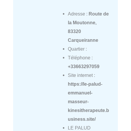
Adresse :
Route de
la Moutonne,
83320
Carqueiranne
Quartier :
Téléphone :
+33663297059
Site internet :
https://le-palud-
emmanuel-
masseur-
kinesitherapeute.b
usiness.site/
LE PALUD