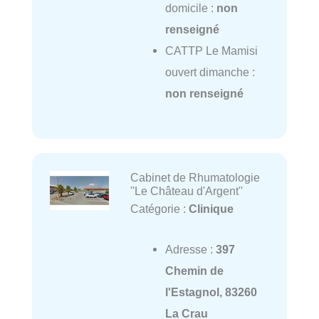
domicile :
non
renseigné
CATTP Le Mamisi
ouvert dimanche :
non renseigné
Cabinet de Rhumatologie
''Le Château d'Argent''
Catégorie :
Clinique
Adresse :
397
Chemin de
l'Estagnol, 83260
La Crau