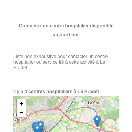
Contactez un centre hospitalier disponible
aujourd’hui.
Liste non exhaustive pour contacter un centre
hospitalier ou service lié à cette activité à Le
Pradet.
Il y a 4 centres hospitaliers à Le Pradet :
+
−