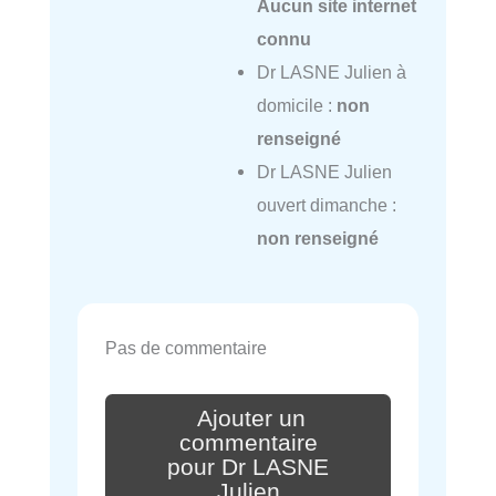
Aucun site internet
connu
Dr LASNE Julien à
domicile :
non
renseigné
Dr LASNE Julien
ouvert dimanche :
non renseigné
Pas de commentaire
Ajouter un
commentaire
pour Dr LASNE
Julien