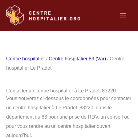
Aller
Men
au
contenu
princ
Centre hospitalier
/
Centre hospitalier 83 (Var)
/ Centre
hospitalier Le Pradet
Contacter un centre hospitalier à Le Pradet, 83220
Vous trouverez ci-dessous le coordonnées pour contacter
un centre hospitalier à Le Pradet, 83220, dans le
département du 83 pour une prise de RDV, un conseil ou
pour vous rendre au un centre hospitalier ouvert
aujourd’hui.