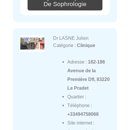
De Sophrologie
Dr LASNE Julien
Catégorie :
Clinique
Adresse :
182-186
Avenue de la
Première Dfl, 83220
Le Pradet
Quartier :
Téléphone :
+33494758068
Site internet :