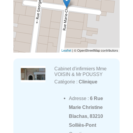
Leaflet
| © OpenStreetMap contributors
Cabinet d'infirmiers Mme
VOISIN & Mr POUSSY
Catégorie :
Clinique
Adresse :
6 Rue
Marie Christine
Blachas, 83210
Solliès-Pont