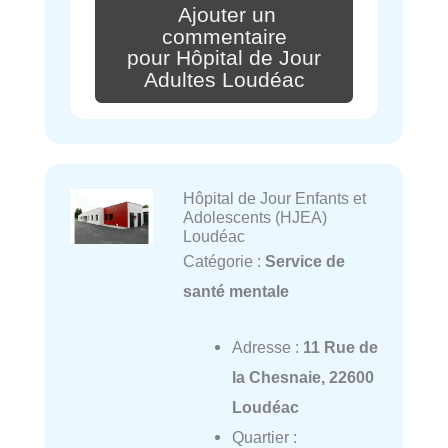
Ajouter un
commentaire
pour Hôpital de Jour
Adultes Loudéac
Hôpital de Jour Enfants et
Adolescents (HJEA)
Loudéac
Catégorie :
Service de
santé mentale
Adresse :
11 Rue de
la Chesnaie, 22600
Loudéac
Quartier :