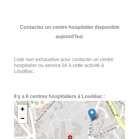
Contactez un centre hospitalier disponible
aujourd’hui.
Liste non exhaustive pour contacter un centre
hospitalier ou service lié à cette activité à
Loudéac.
Il y a 6 centres hospitaliers à Loudéac :
+
−