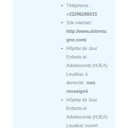
Téléphone :
+33296286015
Site internet :
http://www.ahbreta
gne.com/
Hôpital de Jour
Enfants et
Adolescents (HJEA)
Loudéac à
domicile :
non
renseigné
Hôpital de Jour
Enfants et
Adolescents (HJEA)
Loudéac ouvert