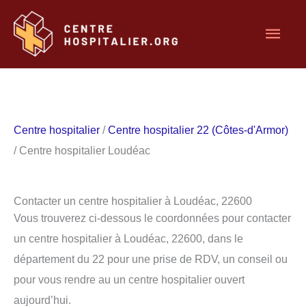
Aller
Men
au
contenu
princ
Centre hospitalier
/
Centre hospitalier 22 (Côtes-d'Armor)
/ Centre hospitalier Loudéac
Contacter un centre hospitalier à Loudéac, 22600
Vous trouverez ci-dessous le coordonnées pour contacter
un centre hospitalier à Loudéac, 22600, dans le
département du 22 pour une prise de RDV, un conseil ou
pour vous rendre au un centre hospitalier ouvert
aujourd’hui.