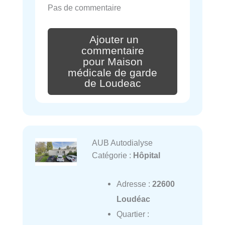
Pas de commentaire
Ajouter un
commentaire
pour Maison
médicale de garde
de Loudeac
AUB Autodialyse
Catégorie :
Hôpital
Adresse :
22600
Loudéac
Quartier :