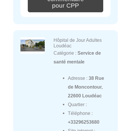
pour CPP
Hôpital de Jour Adultes
Loudéac
Catégorie :
Service de
santé mentale
Adresse :
38 Rue
de Moncontour,
22600 Loudéac
Quartier :
Téléphone :
+33296253680
Site internet :