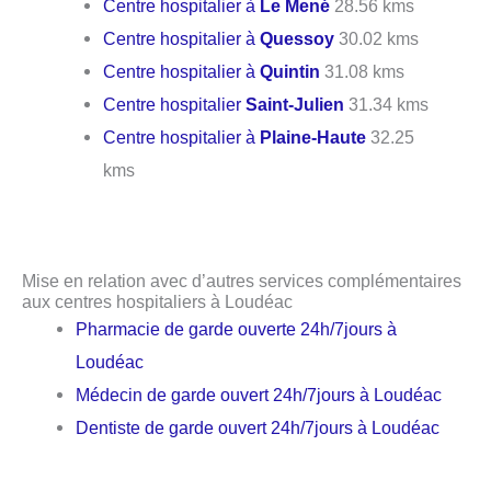
Centre hospitalier à
Le Mené
28.56 kms
Centre hospitalier à
Quessoy
30.02 kms
Centre hospitalier à
Quintin
31.08 kms
Centre hospitalier
Saint-Julien
31.34 kms
Centre hospitalier à
Plaine-Haute
32.25
kms
Mise en relation avec d’autres services complémentaires
aux centres hospitaliers à Loudéac
Pharmacie de garde ouverte 24h/7jours à
Loudéac
Médecin de garde ouvert 24h/7jours à Loudéac
Dentiste de garde ouvert 24h/7jours à Loudéac