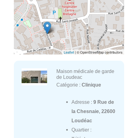
Leaflet
| © OpenStreetMap contributors
Maison médicale de garde
de Loudeac
Catégorie :
Clinique
Adresse :
9 Rue de
la Chesnaie, 22600
Loudéac
Quartier :