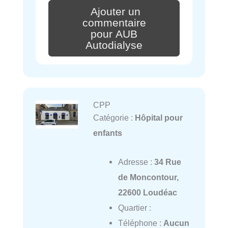
Ajouter un
commentaire
pour AUB
Autodialyse
CPP
Catégorie :
Hôpital pour
enfants
Adresse :
34 Rue
de Moncontour,
22600 Loudéac
Quartier :
Téléphone :
Aucun