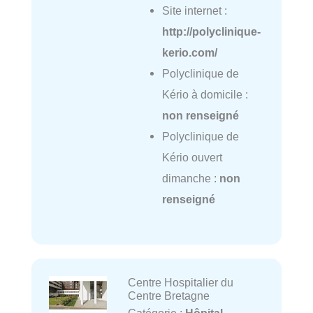
Site internet :
http://polyclinique-
kerio.com/
Polyclinique de
Kério à domicile :
non renseigné
Polyclinique de
Kério ouvert
dimanche :
non
renseigné
Centre Hospitalier du
Centre Bretagne
Catégorie :
Hôpital