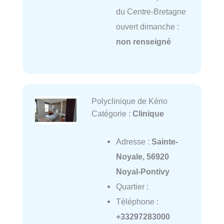
du Centre-Bretagne
ouvert dimanche :
non renseigné
Polyclinique de Kério
Catégorie :
Clinique
Adresse :
Sainte-
Noyale, 56920
Noyal-Pontivy
Quartier :
Téléphone :
+33297283000