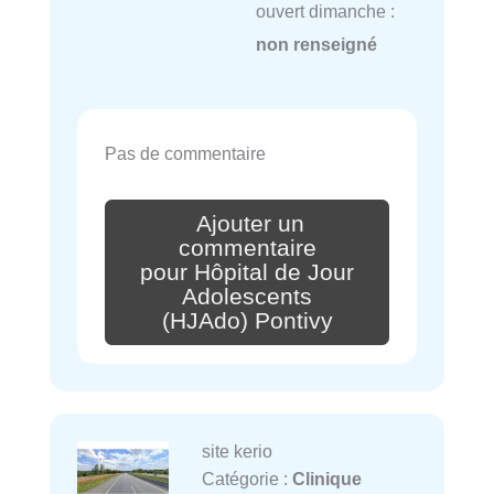
ouvert dimanche :
non renseigné
Pas de commentaire
Ajouter un
commentaire
pour Hôpital de Jour
Adolescents
(HJAdo) Pontivy
site kerio
Catégorie :
Clinique