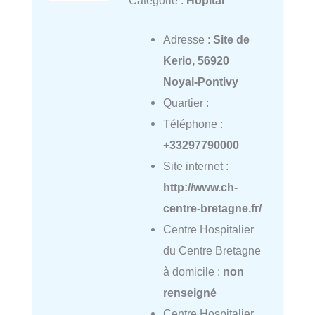
Adresse :
Site de
Kerio, 56920
Noyal-Pontivy
Quartier :
Téléphone :
+33297790000
Site internet :
http://www.ch-
centre-bretagne.fr/
Centre Hospitalier
du Centre Bretagne
à domicile :
non
renseigné
Centre Hospitalier