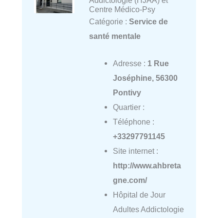
Centre Médico-Psy
Catégorie :
Service de
santé mentale
Adresse :
1 Rue
Joséphine, 56300
Pontivy
Quartier :
Téléphone :
+33297791145
Site internet :
http://www.ahbreta
gne.com/
Hôpital de Jour
Adultes Addictologie