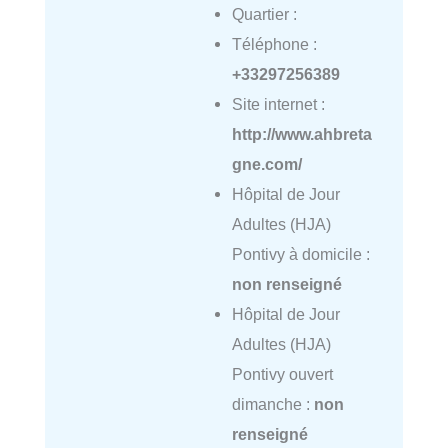
Quartier :
Téléphone :
+33297256389
Site internet :
http://www.ahbreta
gne.com/
Hôpital de Jour
Adultes (HJA)
Pontivy à domicile :
non renseigné
Hôpital de Jour
Adultes (HJA)
Pontivy ouvert
dimanche :
non
renseigné