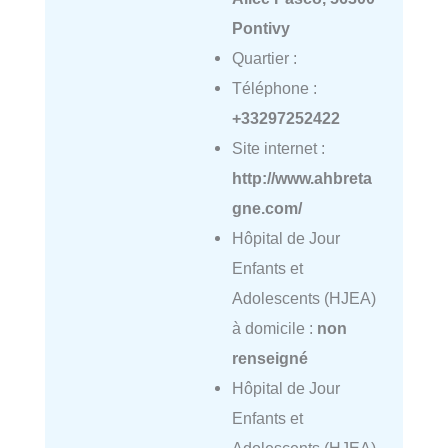
Pontivy
Quartier :
Téléphone :
+33297252422
Site internet :
http://www.ahbreta
gne.com/
Hôpital de Jour
Enfants et
Adolescents (HJEA)
à domicile :
non
renseigné
Hôpital de Jour
Enfants et
Adolescents (HJEA)