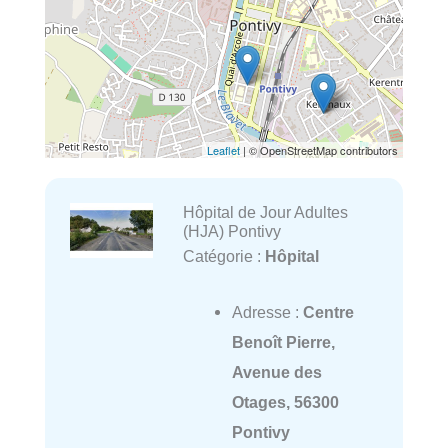
Leaflet
| © OpenStreetMap contributors
Hôpital de Jour Adultes
(HJA) Pontivy
Catégorie :
Hôpital
Adresse :
Centre
Benoît Pierre,
Avenue des
Otages, 56300
Pontivy