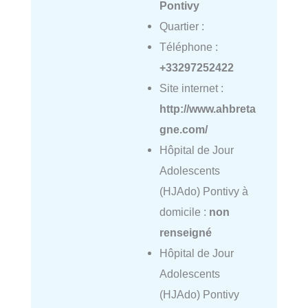
Pontivy
Quartier :
Téléphone :
+33297252422
Site internet :
http://www.ahbreta
gne.com/
Hôpital de Jour
Adolescents
(HJAdo) Pontivy à
domicile :
non
renseigné
Hôpital de Jour
Adolescents
(HJAdo) Pontivy