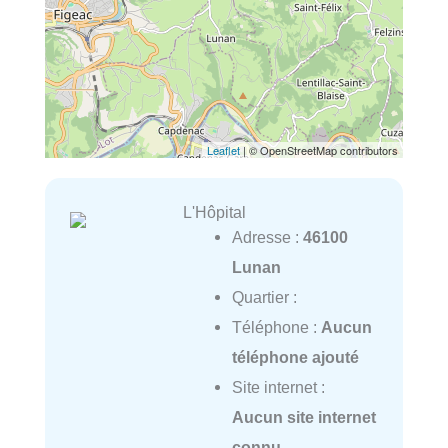
Leaflet
| © OpenStreetMap contributors
L'Hôpital
Adresse :
46100
Lunan
Quartier :
Téléphone :
Aucun
téléphone ajouté
Site internet :
Aucun site internet
connu