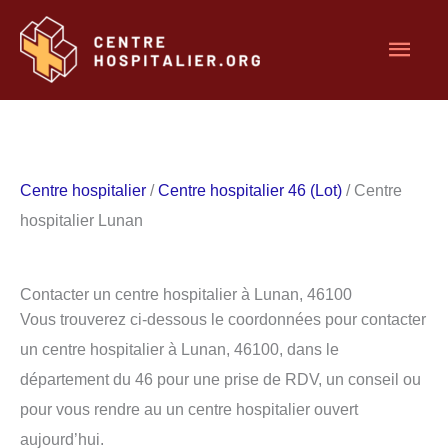
Aller
Men
au
contenu
princ
Centre hospitalier
/
Centre hospitalier 46 (Lot)
/ Centre
hospitalier Lunan
Contacter un centre hospitalier à Lunan, 46100
Vous trouverez ci-dessous le coordonnées pour contacter
un centre hospitalier à Lunan, 46100, dans le
département du 46 pour une prise de RDV, un conseil ou
pour vous rendre au un centre hospitalier ouvert
aujourd’hui.