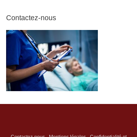
Contactez-nous
Contactez-nous
-
Mentions légales
-
Confidentialité et