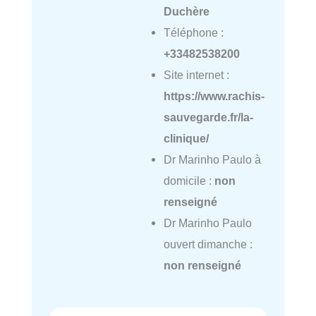
Duchère
Téléphone :
+33482538200
Site internet :
https://www.rachis-
sauvegarde.fr/la-
clinique/
Dr Marinho Paulo à
domicile :
non
renseigné
Dr Marinho Paulo
ouvert dimanche :
non renseigné