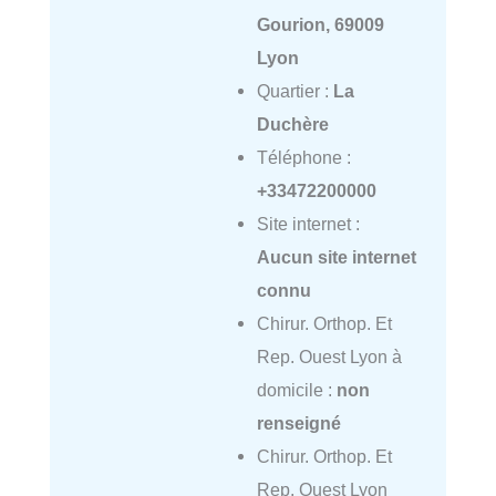
Gourion, 69009
Lyon
Quartier :
La
Duchère
Téléphone :
+33472200000
Site internet :
Aucun site internet
connu
Chirur. Orthop. Et
Rep. Ouest Lyon à
domicile :
non
renseigné
Chirur. Orthop. Et
Rep. Ouest Lyon