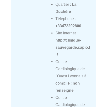
Quartier :
La
Duchère
Téléphone :
+33472202800
Site internet :
http://clinique-
sauvegarde.capio.f
r/
Centre
Cardiologique de
l'Ouest Lyonnais à
domicile :
non
renseigné
Centre
Cardiologique de