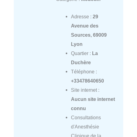
Adresse :
29
Avenue des
Sources, 69009
Lyon
Quartier :
La
Duchère
Téléphone :
+33478640650
Site internet :
Aucun site internet
connu
Consultations
d'Anesthésie
Clinique de la