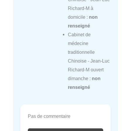
Richard-M à
domicile :
non
renseigné
Cabinet de
médecine
traditionnelle
Chinoise - Jean-Luc
Richard-M ouvert
dimanche :
non
renseigné
Pas de commentaire