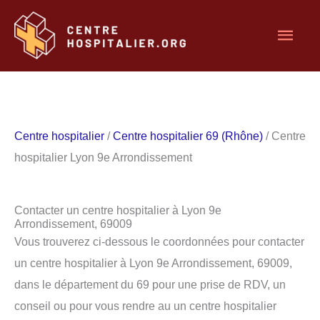
Aller
Men
au
contenu
princ
Centre hospitalier
/
Centre hospitalier 69 (Rhône)
/ Centre
hospitalier Lyon 9e Arrondissement
Contacter un centre hospitalier à Lyon 9e
Arrondissement, 69009
Vous trouverez ci-dessous le coordonnées pour contacter
un centre hospitalier à Lyon 9e Arrondissement, 69009,
dans le département du 69 pour une prise de RDV, un
conseil ou pour vous rendre au un centre hospitalier