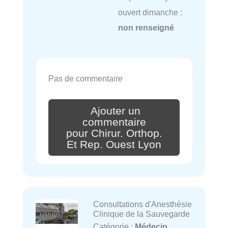
ouvert dimanche :
non renseigné
Pas de commentaire
Ajouter un
commentaire
pour Chirur. Orthop.
Et Rep. Ouest Lyon
Consultations d'Anesthésie
Clinique de la Sauvegarde
Catégorie :
Médecin