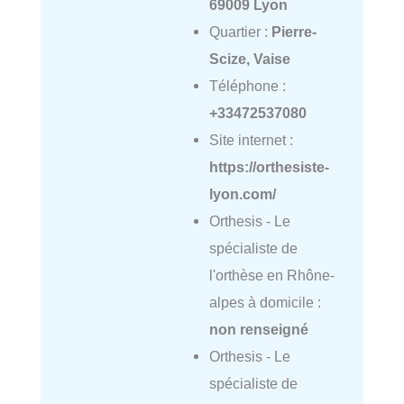
69009 Lyon
Quartier :
Pierre-
Scize, Vaise
Téléphone :
+33472537080
Site internet :
https://orthesiste-
lyon.com/
Orthesis - Le
spécialiste de
l'orthèse en Rhône-
alpes à domicile :
non renseigné
Orthesis - Le
spécialiste de