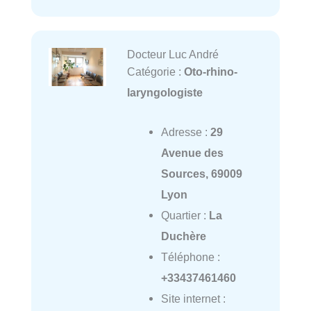
Docteur Luc André
Catégorie :
Oto-rhino-
laryngologiste
Adresse :
29
Avenue des
Sources, 69009
Lyon
Quartier :
La
Duchère
Téléphone :
+33437461460
Site internet :