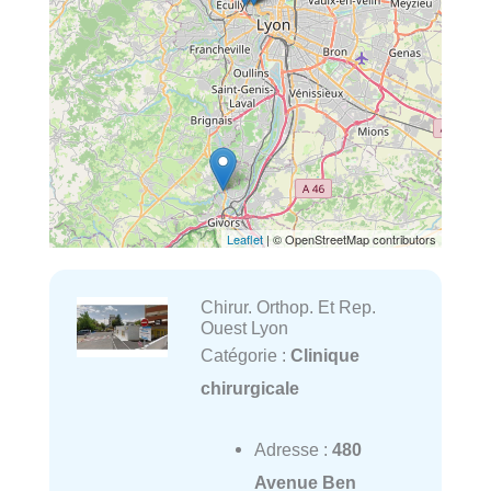
Leaflet
| © OpenStreetMap contributors
Chirur. Orthop. Et Rep.
Ouest Lyon
Catégorie :
Clinique
chirurgicale
Adresse :
480
Avenue Ben