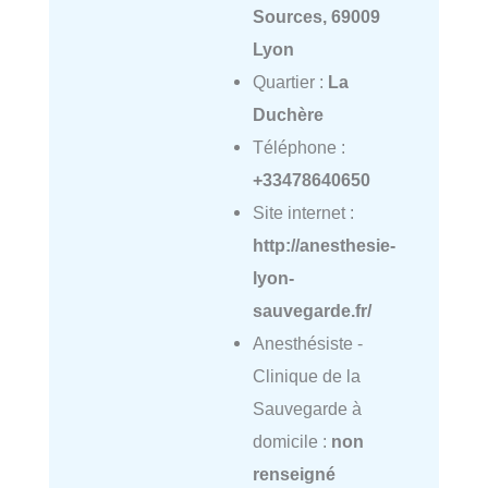
Sources, 69009
Lyon
Quartier :
La
Duchère
Téléphone :
+33478640650
Site internet :
http://anesthesie-
lyon-
sauvegarde.fr/
Anesthésiste -
Clinique de la
Sauvegarde à
domicile :
non
renseigné