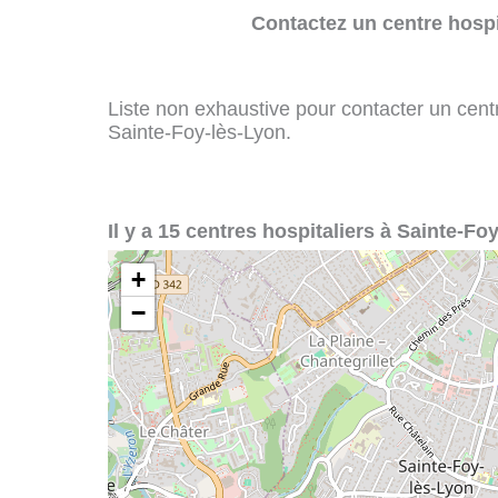
Contactez un centre hospi
Liste non exhaustive pour contacter un centre
Sainte-Foy-lès-Lyon.
Il y a 15 centres hospitaliers à Sainte-Fo
+
−