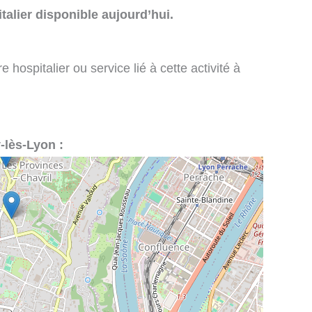
talier disponible aujourd’hui.
 hospitalier ou service lié à cette activité à
y-lès-Lyon :