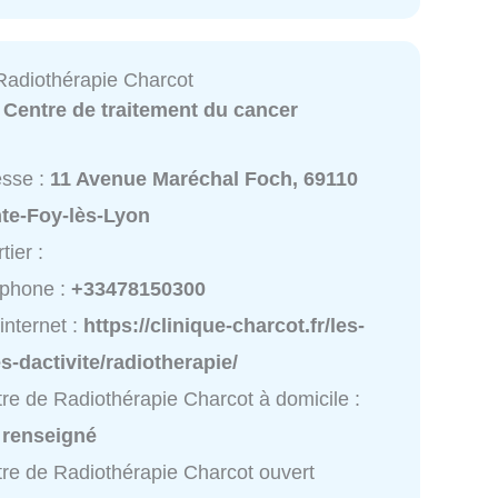
Radiothérapie Charcot
:
Centre de traitement du cancer
esse :
11 Avenue Maréchal Foch, 69110
nte-Foy-lès-Lyon
tier :
éphone :
+33478150300
 internet :
https://clinique-charcot.fr/les-
s-dactivite/radiotherapie/
re de Radiothérapie Charcot à domicile :
 renseigné
re de Radiothérapie Charcot ouvert