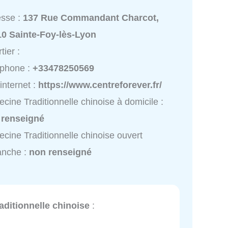
esse :
137 Rue Commandant Charcot,
10 Sainte-Foy-lès-Lyon
tier :
éphone :
+33478250569
 internet :
https://www.centreforever.fr/
cine Traditionnelle chinoise à domicile :
 renseigné
cine Traditionnelle chinoise ouvert
anche :
non renseigné
ditionnelle chinoise
: