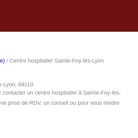
e)
/ Centre hospitalier Sainte-Foy-lès-Lyon
ès-Lyon, 69110
contacter un centre hospitalier à Sainte-Foy-lès-
ne prise de RDV, un conseil ou pour vous rendre