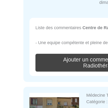
dim
Liste des commentaires
Centre de R
- Une equipe compétente et pleine de 
Ajouter un comme
Radiothér
Médecine T
Catégorie 