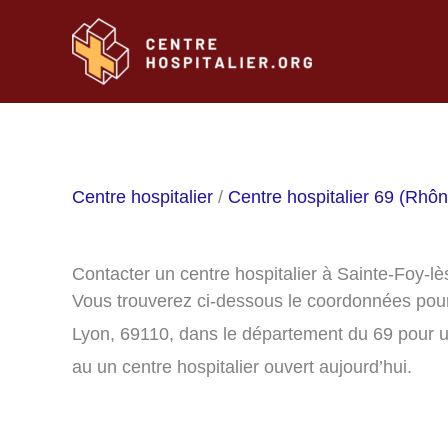
Aller
au
contenu
Centre hospitalier
/
Centre hospitalier 69 (Rhôn
Contacter un centre hospitalier à Sainte-Foy-l
Vous trouverez ci-dessous le coordonnées pour 
Lyon, 69110, dans le département du 69 pour u
au un centre hospitalier ouvert aujourd’hui.