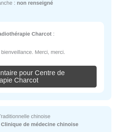
anche :
non renseigné
adiothérapie Charcot
:
bienveillance. Merci, merci.
ntaire pour Centre de
apie Charcot
raditionnelle chinoise
:
Clinique de médecine chinoise