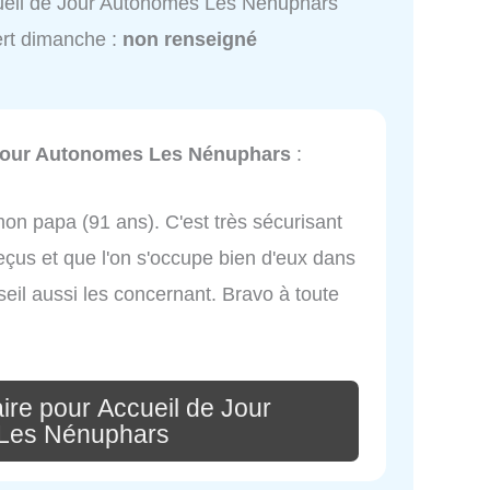
eil de Jour Autonomes Les Nénuphars
rt dimanche :
non renseigné
Jour Autonomes Les Nénuphars
:
mon papa (91 ans). C'est très sécurisant
eçus et que l'on s'occupe bien d'eux dans
seil aussi les concernant. Bravo à toute
ire pour Accueil de Jour
Les Nénuphars