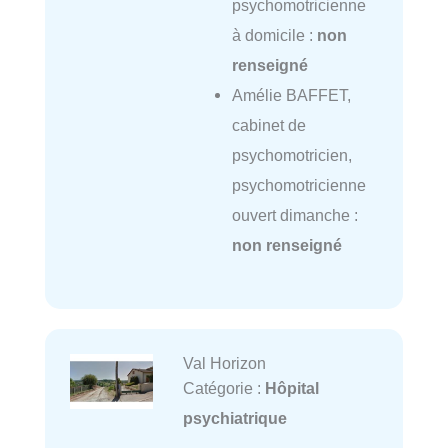
psychomotricienne
à domicile :
non
renseigné
Amélie BAFFET,
cabinet de
psychomotricien,
psychomotricienne
ouvert dimanche :
non renseigné
Val Horizon
Catégorie :
Hôpital
psychiatrique