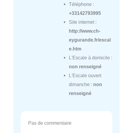
Téléphone :
+33142793995
Site internet :
http://www.ch-
eygurande.fr/escal
e.htm
L'Escale à domicile :
non renseigné
L'Escale ouvert
dimanche :
non
renseigné
Pas de commentaire