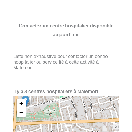
Contactez un centre hospitalier disponible
aujourd’hui.
Liste non exhaustive pour contacter un centre
hospitalier ou service lié à cette activité à
Malemort.
Il y a 3 centres hospitaliers à Malemort :
+
−