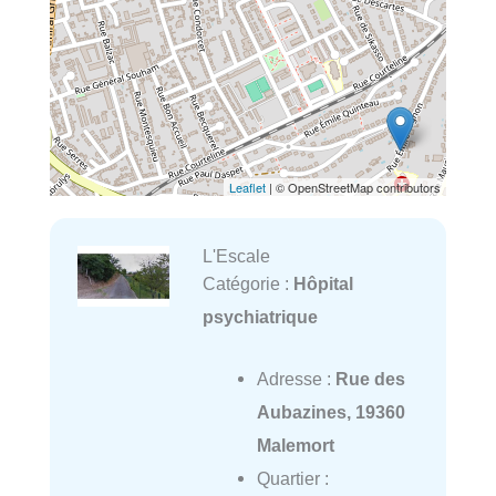
Leaflet
| © OpenStreetMap contributors
L'Escale
Catégorie :
Hôpital
psychiatrique
Adresse :
Rue des
Aubazines, 19360
Malemort
Quartier :