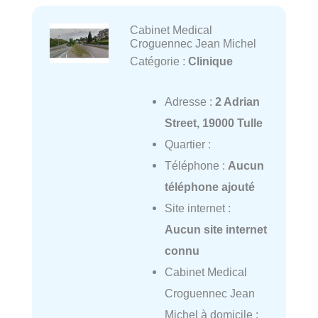
Cabinet Medical
Croguennec Jean Michel
Catégorie :
Clinique
Adresse :
2 Adrian
Street, 19000 Tulle
Quartier :
Téléphone :
Aucun
téléphone ajouté
Site internet :
Aucun site internet
connu
Cabinet Medical
Croguennec Jean
Michel à domicile :