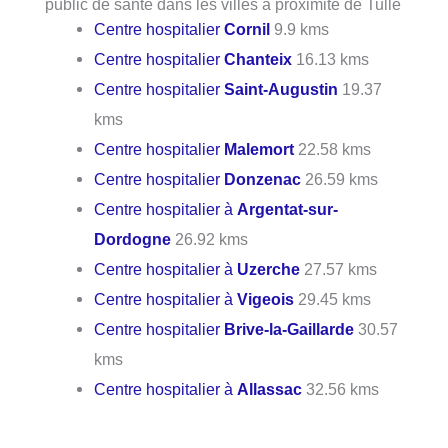
public de santé dans les villes à proximité de Tulle
Centre hospitalier
Cornil
9.9 kms
Centre hospitalier
Chanteix
16.13 kms
Centre hospitalier
Saint-Augustin
19.37
kms
Centre hospitalier
Malemort
22.58 kms
Centre hospitalier
Donzenac
26.59 kms
Centre hospitalier à
Argentat-sur-
Dordogne
26.92 kms
Centre hospitalier à
Uzerche
27.57 kms
Centre hospitalier à
Vigeois
29.45 kms
Centre hospitalier
Brive-la-Gaillarde
30.57
kms
Centre hospitalier à
Allassac
32.56 kms