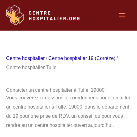
Aller
Men
au
contenu
princ
Centre hospitalier
/
Centre hospitalier 19 (Corrèze)
/
Centre hospitalier Tulle
Contacter un centre hospitalier à Tulle, 19000
Vous trouverez ci-dessous le coordonnées pour contacter
un centre hospitalier à Tulle, 19000, dans le département
du 19 pour une prise de RDV, un conseil ou pour vous
rendre au un centre hospitalier ouvert aujourd’hui.