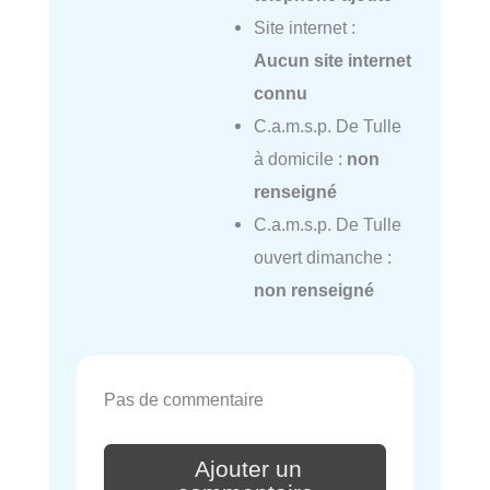
Site internet :
Aucun site internet
connu
C.a.m.s.p. De Tulle
à domicile :
non
renseigné
C.a.m.s.p. De Tulle
ouvert dimanche :
non renseigné
Pas de commentaire
Ajouter un