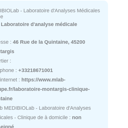
IOLab - Laboratoire d'Analyses Médicales
de
:
Laboratoire d'analyse médicale
esse :
46 Rue de la Quintaine, 45200
targis
tier :
éphone :
+33218671001
 internet :
https://www.mlab-
pe.fr/laboratoire-montargis-clinique-
taine
 MEDIBIOLab - Laboratoire d'Analyses
cales - Clinique de à domicile :
non
seigné