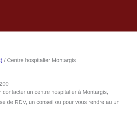
t)
/ Centre hospitalier Montargis
5200
contacter un centre hospitalier à Montargis,
se de RDV, un conseil ou pour vous rendre au un