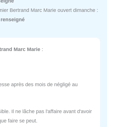
seigné
ier Bertrand Marc Marie ouvert dimanche :
 renseigné
trand Marc Marie
:
esse après des mois de négligé au
e. Il ne lâche pas l'affaire avant d'avoir
ue faire se peut.