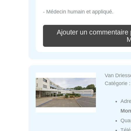
- Médecin humain et appliqué.
Ajouter un commentaire 
M
Van Dries
Catégorie 
Adr
Mon
Quar
Tél