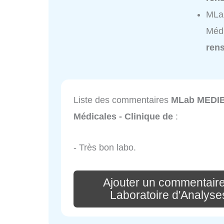
MLab
Médi
ren
Liste des commentaires
MLab MEDIBI
Médicales - Clinique de
:
- Très bon labo.
Ajouter un commentair
Laboratoire d'Analyse