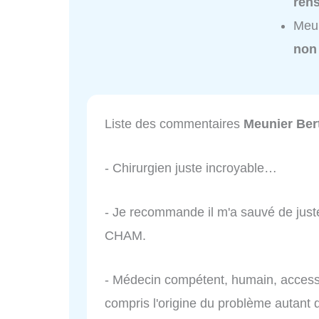
ren
Meun
non
Liste des commentaires
Meunier Ber
- Chirurgien juste incroyable…
- Je recommande il m'a sauvé de just
CHAM.
- Médecin compétent, humain, accessibl
compris l'origine du problème autant q