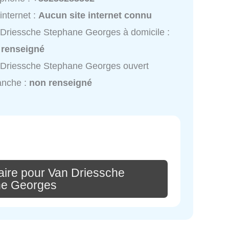
 internet :
Aucun site internet connu
Driessche Stephane Georges à domicile :
 renseigné
Driessche Stephane Georges ouvert
anche :
non renseigné
ire pour Van Driessche
ne Georges