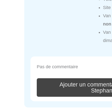
Site
Van 
non
Van 
dim
Pas de commentaire
Ajouter un commenta
Stepha