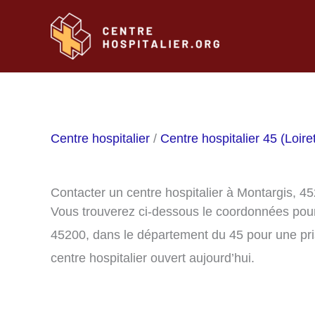
Aller
au
contenu
Centre hospitalier
/
Centre hospitalier 45 (Loire
Contacter un centre hospitalier à Montargis, 4
Vous trouverez ci-dessous le coordonnées pour 
45200, dans le département du 45 pour une pri
centre hospitalier ouvert aujourd’hui.