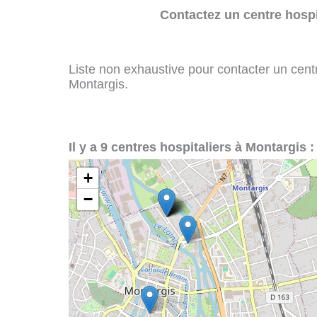
Contactez un centre hospi
Liste non exhaustive pour contacter un centre
Montargis.
Il y a 9 centres hospitaliers à Montargis :
+
−