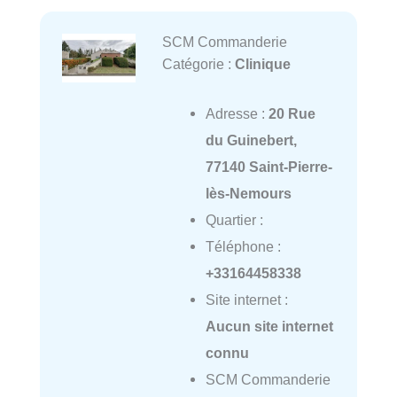
SCM Commanderie
Catégorie :
Clinique
Adresse :
20 Rue
du Guinebert,
77140 Saint-Pierre-
lès-Nemours
Quartier :
Téléphone :
+33164458338
Site internet :
Aucun site internet
connu
SCM Commanderie