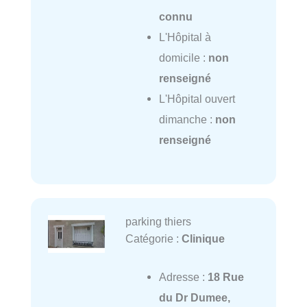
connu
L'Hôpital à
domicile :
non
renseigné
L'Hôpital ouvert
dimanche :
non
renseigné
parking thiers
Catégorie :
Clinique
Adresse :
18 Rue
du Dr Dumee,