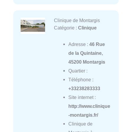
Clinique de Montargis
Catégorie :
Clinique
Adresse :
46 Rue
de la Quintaine,
45200 Montargis
Quartier :
Téléphone :
+33238283333
Site internet :
http://www.clinique
-montargis.fr/
Clinique de