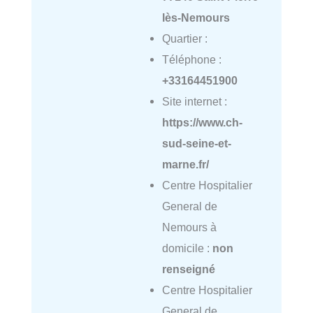
lès-Nemours
Quartier :
Téléphone :
+33164451900
Site internet :
https://www.ch-
sud-seine-et-
marne.fr/
Centre Hospitalier
General de
Nemours à
domicile :
non
renseigné
Centre Hospitalier
General de