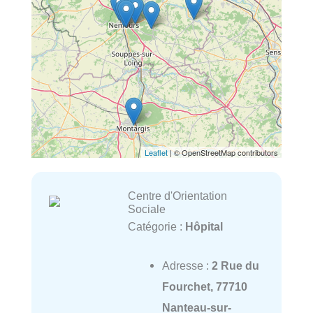
Leaflet
| © OpenStreetMap contributors
Centre d'Orientation
Sociale
Catégorie :
Hôpital
Adresse :
2 Rue du
Fourchet, 77710
Nanteau-sur-