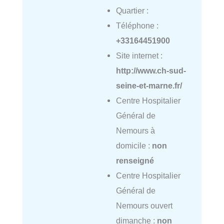
Quartier :
Téléphone :
+33164451900
Site internet :
http://www.ch-sud-
seine-et-marne.fr/
Centre Hospitalier
Général de
Nemours à
domicile :
non
renseigné
Centre Hospitalier
Général de
Nemours ouvert
dimanche :
non