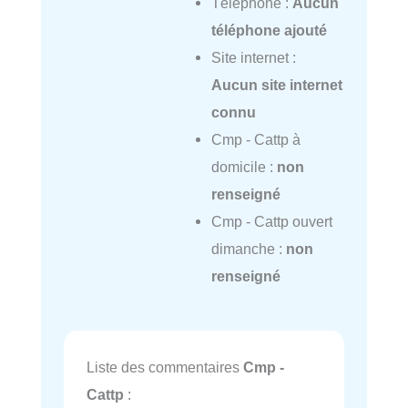
Téléphone :
Aucun
téléphone ajouté
Site internet :
Aucun site internet
connu
Cmp - Cattp à
domicile :
non
renseigné
Cmp - Cattp ouvert
dimanche :
non
renseigné
Liste des commentaires
Cmp -
Cattp
: