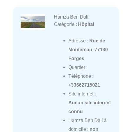
Hamza Ben Dali
Catégorie :
Hôpital
Adresse :
Rue de
Montereau, 77130
Forges
Quartier :
Téléphone :
+33662715021
Site internet :
Aucun site internet
connu
Hamza Ben Dali à
domicile :
non