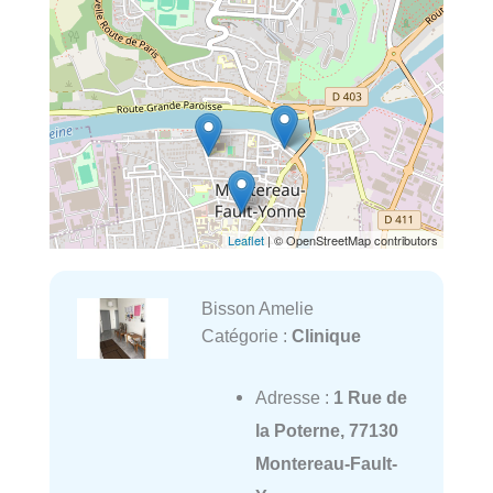
Leaflet
| © OpenStreetMap contributors
Bisson Amelie
Catégorie :
Clinique
Adresse :
1 Rue de
la Poterne, 77130
Montereau-Fault-