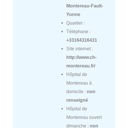
Montereau-Fault-
Yonne
Quartier :
Téléphone :
+33164316431
Site internet :
http://www.ch-
montereau.fr/
Hôpital de
Montereau à
domicile :
non
renseigné
Hôpital de
Montereau ouvert
dimanche :
non