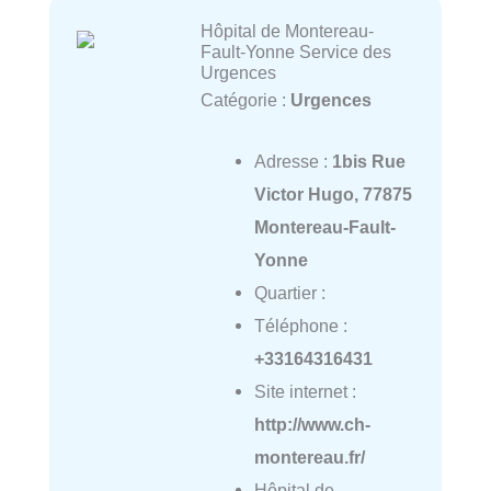
Hôpital de Montereau-
Fault-Yonne Service des
Urgences
Catégorie :
Urgences
Adresse :
1bis Rue
Victor Hugo, 77875
Montereau-Fault-
Yonne
Quartier :
Téléphone :
+33164316431
Site internet :
http://www.ch-
montereau.fr/
Hôpital de