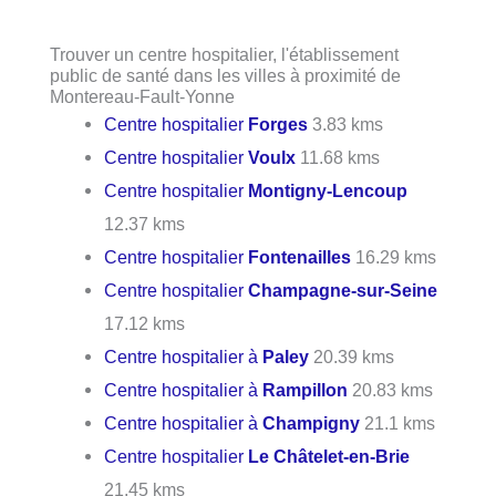
Trouver un centre hospitalier, l'établissement
public de santé dans les villes à proximité de
Montereau-Fault-Yonne
Centre hospitalier
Forges
3.83 kms
Centre hospitalier
Voulx
11.68 kms
Centre hospitalier
Montigny-Lencoup
12.37 kms
Centre hospitalier
Fontenailles
16.29 kms
Centre hospitalier
Champagne-sur-Seine
17.12 kms
Centre hospitalier à
Paley
20.39 kms
Centre hospitalier à
Rampillon
20.83 kms
Centre hospitalier à
Champigny
21.1 kms
Centre hospitalier
Le Châtelet-en-Brie
21.45 kms