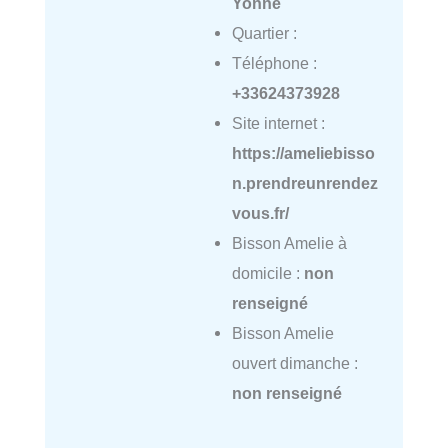
Yonne
Quartier :
Téléphone :
+33624373928
Site internet :
https://ameliebisso
n.prendreunrendez
vous.fr/
Bisson Amelie à
domicile :
non
renseigné
Bisson Amelie
ouvert dimanche :
non renseigné