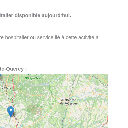
talier disponible aujourd’hui.
 hospitalier ou service lié à cette activité à
-de-Quercy :