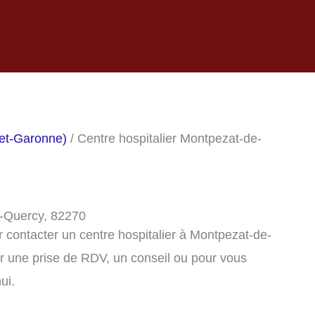
-et-Garonne)
/ Centre hospitalier Montpezat-de-
e-Quercy, 82270
 contacter un centre hospitalier à Montpezat-de-
r une prise de RDV, un conseil ou pour vous
ui.