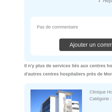
Hep
Pas de commentaire
Ajouter un comm
Il n'y plus de services liés aux centres 
d'autres centres hospitaliers près de M
Clinique H
Catégorie 