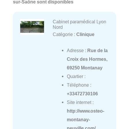
sur-Saône sont disponibles
Cabinet paramédical Lyon
Nord
Catégorie :
Clinique
Adresse :
Rue de la
Croix des Hormes,
69250 Montanay
Quartier :
Téléphone :
+33472730106
Site internet :
http://www.osteo-
montanay-
neuville.com/