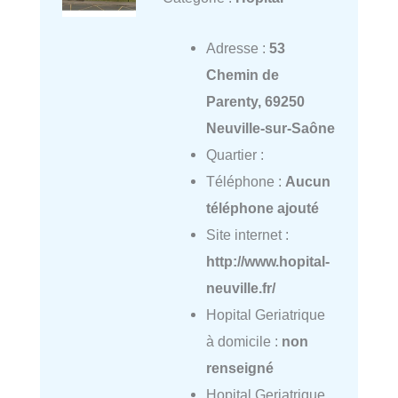
Adresse :
53
Chemin de
Parenty, 69250
Neuville-sur-Saône
Quartier :
Téléphone :
Aucun
téléphone ajouté
Site internet :
http://www.hopital-
neuville.fr/
Hopital Geriatrique
à domicile :
non
renseigné
Hopital Geriatrique