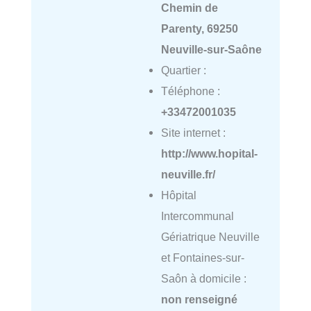
Chemin de
Parenty, 69250
Neuville-sur-Saône
Quartier :
Téléphone :
+33472001035
Site internet :
http://www.hopital-
neuville.fr/
Hôpital
Intercommunal
Gériatrique Neuville
et Fontaines-sur-
Saôn à domicile :
non renseigné