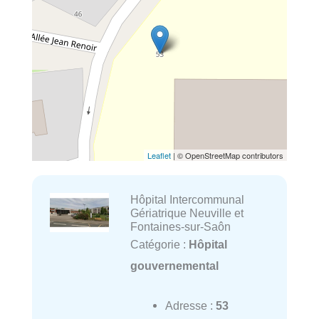
Leaflet
| © OpenStreetMap contributors
Hôpital Intercommunal
Gériatrique Neuville et
Fontaines-sur-Saôn
Catégorie :
Hôpital
gouvernemental
Adresse :
53