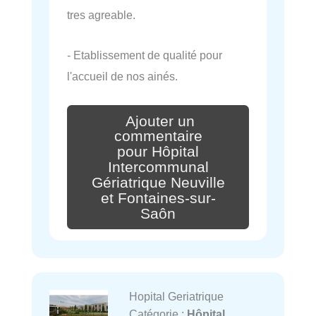
tres agreable.
- Etablissement de qualité pour
l'accueil de nos ainés.
Ajouter un
commentaire
pour Hôpital
Intercommunal
Gériatrique Neuville
et Fontaines-sur-
Saôn
Hopital Geriatrique
Catégorie :
Hôpital