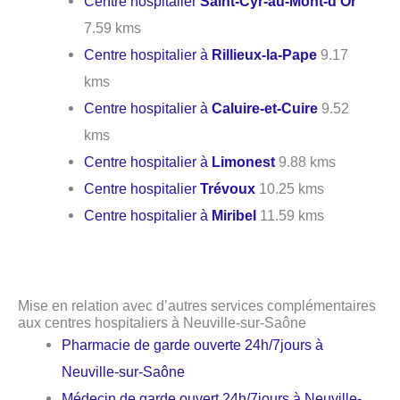
Centre hospitalier
Saint-Cyr-au-Mont-d'Or
7.59 kms
Centre hospitalier à
Rillieux-la-Pape
9.17
kms
Centre hospitalier à
Caluire-et-Cuire
9.52
kms
Centre hospitalier à
Limonest
9.88 kms
Centre hospitalier
Trévoux
10.25 kms
Centre hospitalier à
Miribel
11.59 kms
Mise en relation avec d’autres services complémentaires
aux centres hospitaliers à Neuville-sur-Saône
Pharmacie de garde ouverte 24h/7jours à
Neuville-sur-Saône
Médecin de garde ouvert 24h/7jours à Neuville-