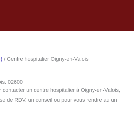
e)
/ Centre hospitalier Oigny-en-Valois
ois, 02600
contacter un centre hospitalier à Oigny-en-Valois,
se de RDV, un conseil ou pour vous rendre au un