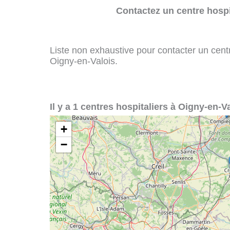
Contactez un centre hospi
Liste non exhaustive pour contacter un centre
Oigny-en-Valois.
Il y a 1 centres hospitaliers à Oigny-en-Va
+
−