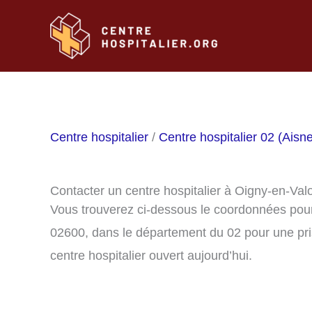
Aller
au
contenu
Centre hospitalier
/
Centre hospitalier 02 (Aisn
Contacter un centre hospitalier à Oigny-en-Val
Vous trouverez ci-dessous le coordonnées pour 
02600, dans le département du 02 pour une pri
centre hospitalier ouvert aujourd’hui.