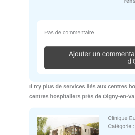
ren
Pas de commentaire
Ajouter un commenta
d'
Il n'y plus de services liés aux centres h
centres hospitaliers près de Oigny-en-Va
Clinique E
Catégorie 