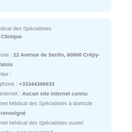
dical des Spécialistes
:
Clinique
esse :
22 Avenue de Senlis, 60800 Crépy-
alois
tier :
éphone :
+33344396633
 internet :
Aucun site internet connu
net Médical des Spécialistes à domicile :
 renseigné
net Médical des Spécialistes ouvert