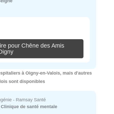
seigné
ire pour Chêne des Amis
Oigny
ospitaliers à Oigny-en-Valois, mais d'autres
lois sont disponibles
ugénie - Ramsay Santé
:
Clinique de santé mentale