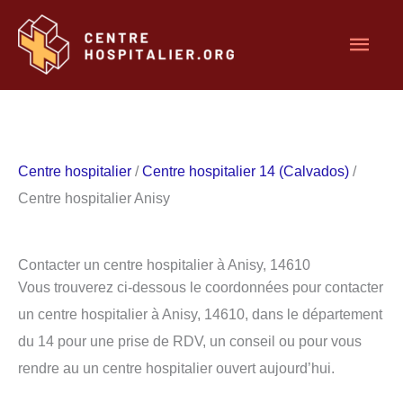
Aller
Men
au
contenu
princ
Centre hospitalier
/
Centre hospitalier 14 (Calvados)
/
Centre hospitalier Anisy
Contacter un centre hospitalier à Anisy, 14610
Vous trouverez ci-dessous le coordonnées pour contacter
un centre hospitalier à Anisy, 14610, dans le département
du 14 pour une prise de RDV, un conseil ou pour vous
rendre au un centre hospitalier ouvert aujourd’hui.