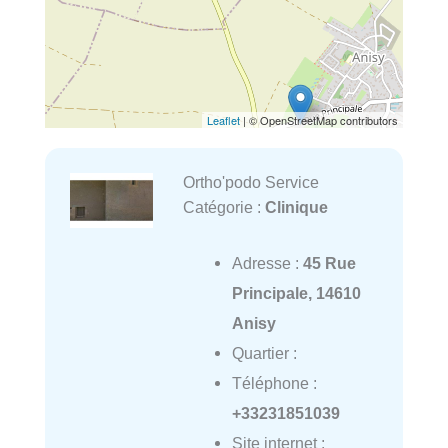
Leaflet
| © OpenStreetMap contributors
Ortho'podo Service
Catégorie :
Clinique
Adresse :
45 Rue
Principale, 14610
Anisy
Quartier :
Téléphone :
+33231851039
Site internet :