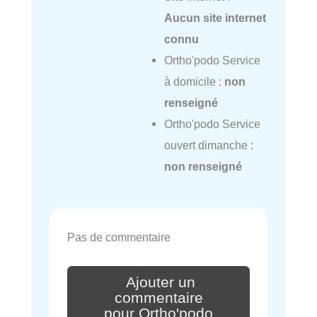
Aucun site internet
connu
Ortho'podo Service
à domicile :
non
renseigné
Ortho'podo Service
ouvert dimanche :
non renseigné
Pas de commentaire
Ajouter un
commentaire
pour Ortho'podo