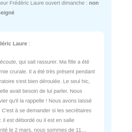
eur Frédéric Laure ouvert dimanche :
non
seigné
déric Laure
:
coute, qui sait rassurer. Ma fille a été
ie crurale. Il a été très présent pendant
ratoire s'est bien déroulée. Le seul hic,
l elle avait besoin de lui parler. Nous
er qu'il la rappelle ! Nous avons laissé
 C'est à se demander si les secrétaires
 il est débordé ou il est en salle
etenté le 2 mars, nous sommes de 11…