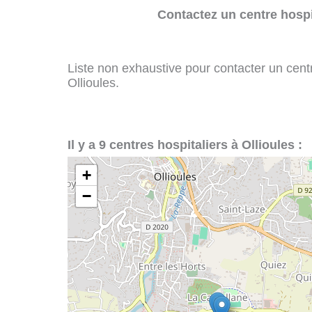
Contactez un centre hospi
Liste non exhaustive pour contacter un centre
Ollioules.
Il y a 9 centres hospitaliers à Ollioules :
+
−