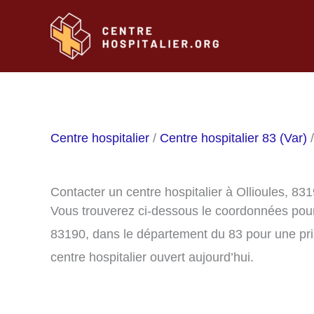
Aller
au
contenu
Centre hospitalier
/
Centre hospitalier 83 (Var)
/
Contacter un centre hospitalier à Ollioules, 83
Vous trouverez ci-dessous le coordonnées pour c
83190, dans le département du 83 pour une pri
centre hospitalier ouvert aujourd’hui.