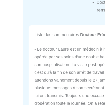
Doct
ren
Liste des commentaires
Docteur Fré
- Le docteur Laure est un médecin à l'é
opérée par ses soins d'une double hern
son hospitalisation. La visite post-opé
c'est qu'à la fin de son arrêt de travai
attendons vainement depuis le 27 janvi
plusieurs messages à son secrétariat.
lui ont transmis. Toujours une excuse :
d'opération toute la journée. On a r