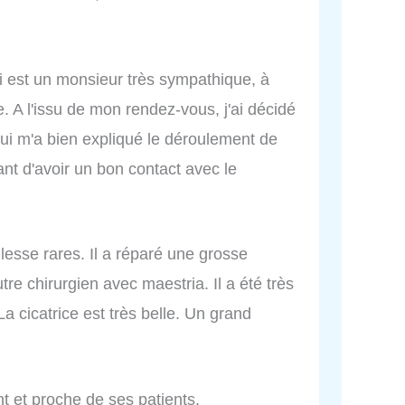
 est un monsieur très sympathique, à
e. A l'issu de mon rendez-vous, j'ai décidé
qui m'a bien expliqué le déroulement de
ant d'avoir un bon contact avec le
lesse rares. Il a réparé une grosse
re chirurgien avec maestria. Il a été très
La cicatrice est très belle. Un grand
 et proche de ses patients.