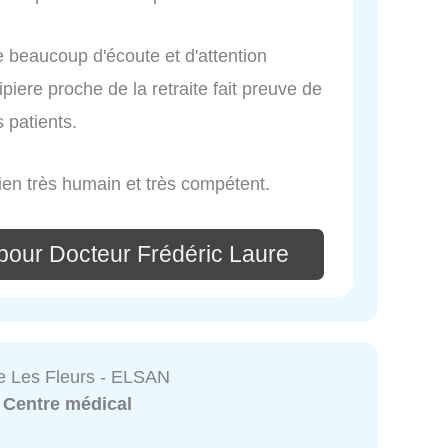
e beaucoup d'écoute et d'attention
iere proche de la retraite fait preuve de
 patients.
ien très humain et très compétent.
pour Docteur Frédéric Laure
ue Les Fleurs - ELSAN
:
Centre médical