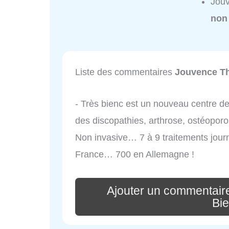
Jouv
non
Liste des commentaires
Jouvence Th
- Très bienc est un nouveau centre d
des discopathies, arthrose, ostéopo
Non invasive… 7 à 9 traitements journa
France… 700 en Allemagne !
Ajouter un commentair
Bie