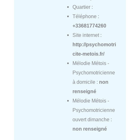
Quartier :
Téléphone :
+33681774260
Site internet :
http://psychomotri
cite-metois.fr/
Mélodie Métois -
Psychomotricienne
à domicile :
non
renseigné
Mélodie Métois -
Psychomotricienne
ouvert dimanche :
non renseigné