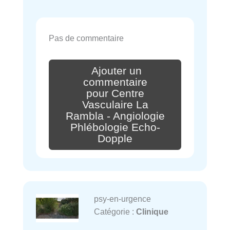
Pas de commentaire
Ajouter un
commentaire
pour Centre
Vasculaire La
Rambla - Angiologie
Phlébologie Echo-
Dopple
psy-en-urgence
Catégorie :
Clinique