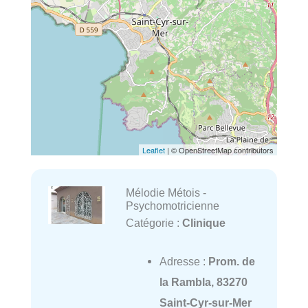
Leaflet
| © OpenStreetMap contributors
Mélodie Métois -
Psychomotricienne
Catégorie :
Clinique
Adresse :
Prom. de
la Rambla, 83270
Saint-Cyr-sur-Mer