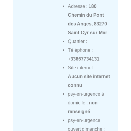
Adresse :
180
Chemin du Pont
des Anges, 83270
Saint-Cyr-sur-Mer
Quartier :
Téléphone :
+33667734131
Site internet :
Aucun site internet
connu
psy-en-urgence à
domicile :
non
renseigné
psy-en-urgence
ouvert dimanche :