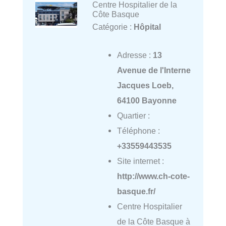
Centre Hospitalier de la
Côte Basque
Catégorie :
Hôpital
Adresse :
13
Avenue de l'Interne
Jacques Loeb,
64100 Bayonne
Quartier :
Téléphone :
+33559443535
Site internet :
http://www.ch-cote-
basque.fr/
Centre Hospitalier
de la Côte Basque à