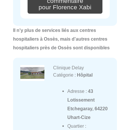
commentaire
pour Florence Xabi
Il n'y plus de services liés aux centres
hospitaliers à Ossès, mais d'autres centres
hospitaliers près de Ossès sont disponibles
Clinique Delay
Catégorie :
Hôpital
Adresse :
43
Lotissement
Etchegaray, 64220
Uhart-Cize
Quartier :