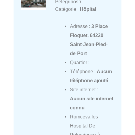
Pelegrinosrr
Catégorie :
Hôpital
Adresse :
3 Place
Floquet, 64220
Saint-Jean-Pied-
de-Port
Quartier :
Téléphone :
Aucun
téléphone ajouté
Site internet :
Aucun site internet
connu
Romcevalles
Hospital De
Pelegrinosrr à