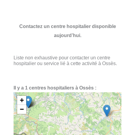
Contactez un centre hospitalier disponible
aujourd’hui.
Liste non exhaustive pour contacter un centre
hospitalier ou service lié à cette activité à Ossès.
Il y a 1 centres hospitaliers à Ossès :
+
−