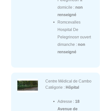
domicile :
non
renseigné
Romcevalles
Hospital De
Pelegrinosrr ouvert
dimanche :
non
renseigné
Centre Médical de Cambo
Catégorie :
Hôpital
Adresse :
18
Avenue de