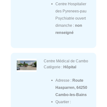
Centre Hospitalier
des Pyrenees-pau
Psychiatrie ouvert
dimanche :
non
renseigné
Centre Médical de Cambo
Catégorie :
Hôpital
Adresse :
Route
Hasparren, 64250
Cambo-les-Bains
Quartier :