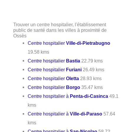
Trouver un centre hospitalier, l'établissement
public de santé dans les villes à proximité de
Ossès
Centre hospitalier
Ville-di-Pietrabugno
19.58 kms
Centre hospitalier
Bastia
22.79 kms
Centre hospitalier
Furiani
26.49 kms
Centre hospitalier
Oletta
28.93 kms
Centre hospitalier
Borgo
35.47 kms
Centre hospitalier à
Penta-di-Casinca
49.1
kms
Centre hospitalier à
Ville-di-Paraso
57.64
kms
Centre hospitalier à
San-Nicolao
58.72