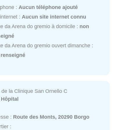
éphone :
Aucun téléphone ajouté
 internet :
Aucun site internet connu
e da Arena do gremio à domicile :
non
seigné
e da Arena do gremio ouvert dimanche :
 renseigné
 de la Clinique San Ornello C
:
Hôpital
esse :
Route des Monts, 20290 Borgo
tier :