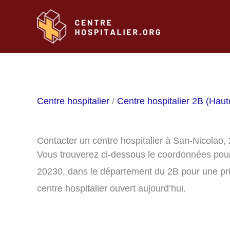
Aller
au
contenu
Centre hospitalier
/
Centre hospitalier 2B (Hau
Contacter un centre hospitalier à San-Nicolao,
Vous trouverez ci-dessous le coordonnées pour 
20230, dans le département du 2B pour une pr
centre hospitalier ouvert aujourd’hui.