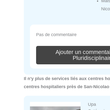
Mais
Nico
Pas de commentaire
Ajouter un commentai
Pluridisciplina
Il n'y plus de services liés aux centres h
centres hospitaliers près de San-Nicolao
Upa