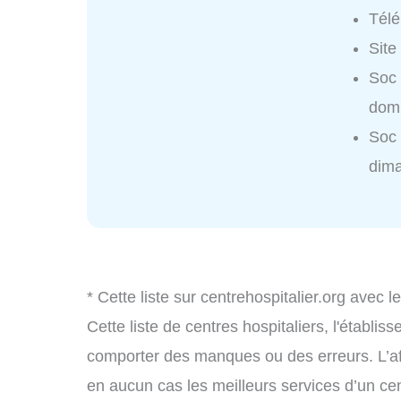
Tél
Site
Soc 
domi
Soc 
dim
* Cette liste sur centrehospitalier.org avec l
Cette liste de centres hospitaliers, l'établi
comporter des manques ou des erreurs. L’aff
en aucun cas les meilleurs services d’un cent