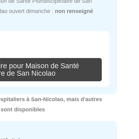
on de Santé Pluridisciplinaire de San
lao ouvert dimanche :
non renseigné
re pour Maison de Santé
ire de San Nicolao
ospitaliers à San-Nicolao, mais d'autres
 sont disponibles