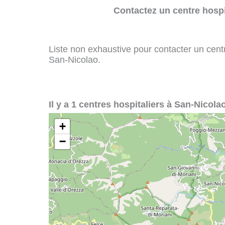
Contactez un centre hospi
Liste non exhaustive pour contacter un centre
San-Nicolao.
Il y a 1 centres hospitaliers à San-Nicolao
+
−