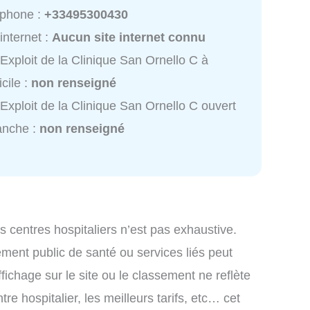
éphone :
+33495300430
 internet :
Aucun site internet connu
Exploit de la Clinique San Ornello C à
cile :
non renseigné
Exploit de la Clinique San Ornello C ouvert
anche :
non renseigné
es centres hospitaliers n’est pas exhaustive.
ssement public de santé ou services liés peut
ichage sur le site ou le classement ne reflète
re hospitalier, les meilleurs tarifs, etc… cet