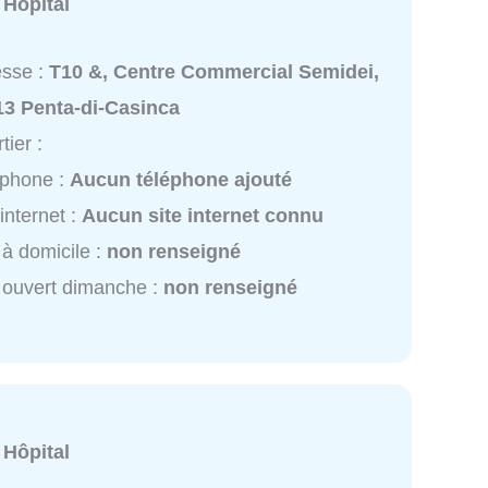
:
Hôpital
esse :
T10 &, Centre Commercial Semidei,
13 Penta-di-Casinca
tier :
éphone :
Aucun téléphone ajouté
 internet :
Aucun site internet connu
à domicile :
non renseigné
ouvert dimanche :
non renseigné
:
Hôpital