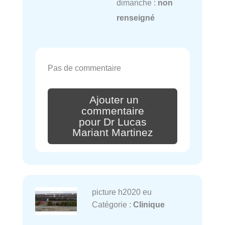
dimanche :
non
renseigné
Pas de commentaire
Ajouter un
commentaire
pour Dr Lucas
Mariant Martinez
picture h2020 eu
Catégorie :
Clinique