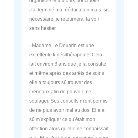
organisée et toujours ponctuelle.
J'ai terminé ma rééducation mais, si
nécessaire, je retournerai la voir
sans hésiter.
- Madame Le Douarin est une
excellente kinésithérapeute. Cela
fait environ 3 ans que je la consulte
et même après des arrêts de soins
elle a toujours sû trouver des
créneaux afin de pouvoir me
soulager. Ses conseils m'ont permis
de ne plus avoir mal au dos. Elle a
sû m'expliquer ce qu'était mon
affection alors qu'elle ne connaissait
pas. Elle s'est donc renseignée pour