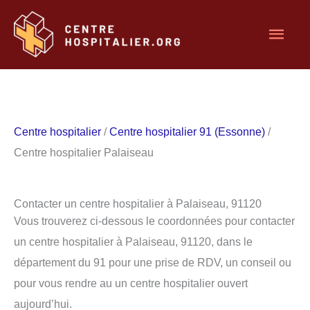
Aller
Men
au
contenu
princ
Centre hospitalier
/
Centre hospitalier 91 (Essonne)
/
Centre hospitalier Palaiseau
Contacter un centre hospitalier à Palaiseau, 91120
Vous trouverez ci-dessous le coordonnées pour contacter
un centre hospitalier à Palaiseau, 91120, dans le
département du 91 pour une prise de RDV, un conseil ou
pour vous rendre au un centre hospitalier ouvert
aujourd’hui.