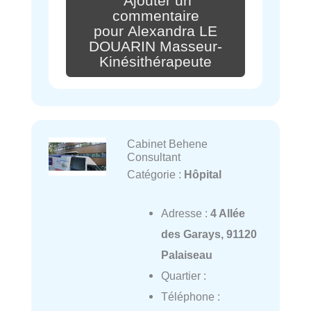
Ajouter un
commentaire
pour Alexandra LE
DOUARIN Masseur-
Kinésithérapeute
Cabinet Behene
Consultant
Catégorie :
Hôpital
Adresse :
4 Allée
des Garays, 91120
Palaiseau
Quartier :
Téléphone :