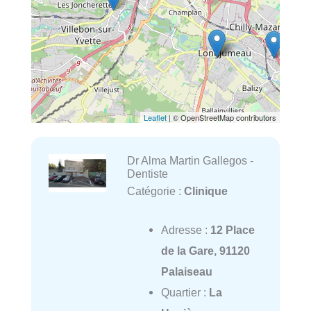
Leaflet
| © OpenStreetMap contributors
Dr Alma Martin Gallegos -
Dentiste
Catégorie :
Clinique
Adresse :
12 Place
de la Gare, 91120
Palaiseau
Quartier :
La