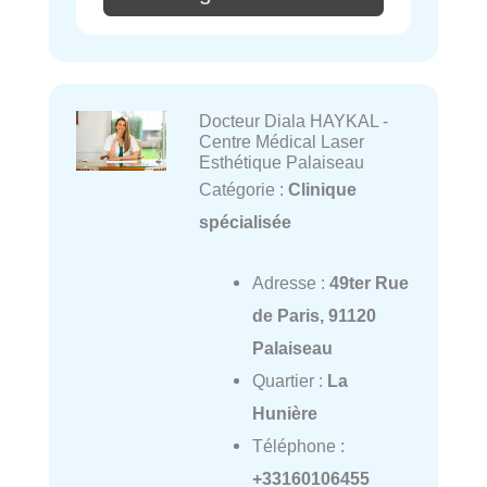
Docteur Diala HAYKAL -
Centre Médical Laser
Esthétique Palaiseau
Catégorie :
Clinique
spécialisée
Adresse :
49ter Rue
de Paris, 91120
Palaiseau
Quartier :
La
Hunière
Téléphone :
+33160106455