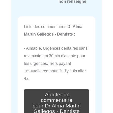
non renseigné
Liste des commentaires
Dr Alma
Martin Gallegos - Dentiste
:
- Aimable. Urgences dentaires sans
rdv maximum 30min d'attente pour
les urgences. Tiers payant
+mutuelle remboursé. J'y suis aller
4x.
Ajouter un
commentaire
pour Dr Alma Martin
Gallegos - Dentiste