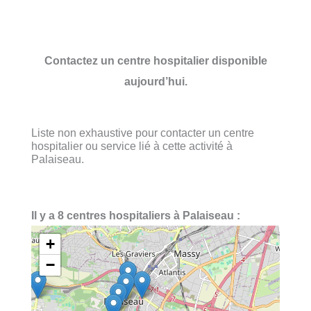
Contactez un centre hospitalier disponible
aujourd’hui.
Liste non exhaustive pour contacter un centre
hospitalier ou service lié à cette activité à
Palaiseau.
Il y a 8 centres hospitaliers à Palaiseau :
+
−