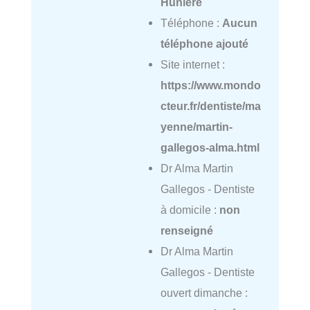
Hunière
Téléphone :
Aucun
téléphone ajouté
Site internet :
https://www.mondo
cteur.fr/dentiste/ma
yenne/martin-
gallegos-alma.html
Dr Alma Martin
Gallegos - Dentiste
à domicile :
non
renseigné
Dr Alma Martin
Gallegos - Dentiste
ouvert dimanche :