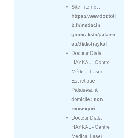
Site internet :
https://www.doctoli
b.fr/medecin-
generaliste/palaise
au/diala-haykal
Docteur Diala
HAYKAL - Centre
Médical Laser
Esthétique
Palaiseau à
domicile :
non
renseigné
Docteur Diala
HAYKAL - Centre
Médical Laser