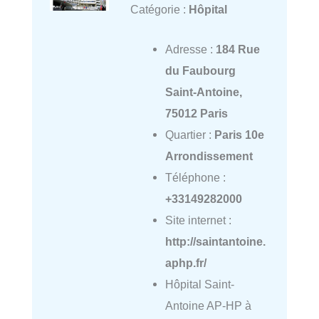
Catégorie :
Hôpital
Adresse :
184 Rue
du Faubourg
Saint-Antoine,
75012 Paris
Quartier :
Paris 10e
Arrondissement
Téléphone :
+33149282000
Site internet :
http://saintantoine.
aphp.fr/
Hôpital Saint-
Antoine AP-HP à