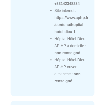
+33142348234
Site internet :
https://www.aphp.fr
/contenu/hopital-
hotel-dieu-1
Hôpital Hôtel-Dieu
AP-HP à domicile :
non renseigné
Hôpital Hôtel-Dieu
AP-HP ouvert
dimanche :
non
renseigné