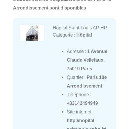
Arrondissement sont disponibles
Hôpital Saint-Louis AP-HP
Catégorie :
Hôpital
Adresse :
1 Avenue
Claude Vellefaux,
75010 Paris
Quartier :
Paris 10e
Arrondissement
Téléphone :
+33142494949
Site internet :
http://hopital-
saintlouis.aphp.fr/