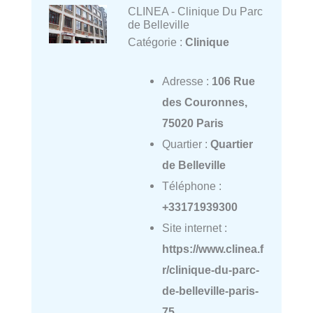
CLINEA - Clinique Du Parc
de Belleville
Catégorie :
Clinique
Adresse :
106 Rue
des Couronnes,
75020 Paris
Quartier :
Quartier
de Belleville
Téléphone :
+33171939300
Site internet :
https://www.clinea.f
r/clinique-du-parc-
de-belleville-paris-
75