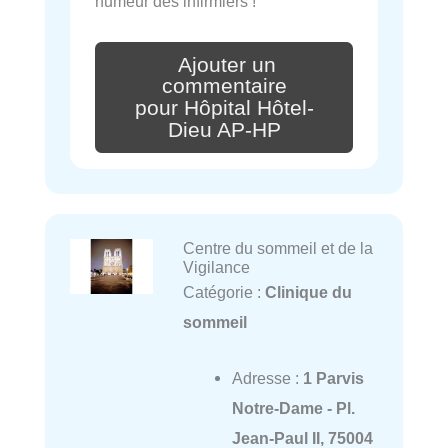
humeur des infirmiers !
Ajouter un
commentaire
pour Hôpital Hôtel-
Dieu AP-HP
Centre du sommeil et de la
Vigilance
Catégorie :
Clinique du
sommeil
Adresse :
1 Parvis
Notre-Dame - Pl.
Jean-Paul II, 75004