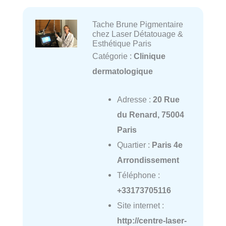
Tache Brune Pigmentaire
chez Laser Détatouage &
Esthétique Paris
Catégorie :
Clinique
dermatologique
Adresse :
20 Rue
du Renard, 75004
Paris
Quartier :
Paris 4e
Arrondissement
Téléphone :
+33173705116
Site internet :
http://centre-laser-