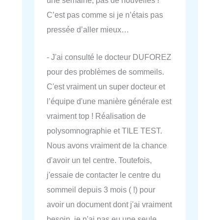
une semaine, pas de nouvelles !
C’est pas comme si je n’étais pas
pressée d’aller mieux…
- J'ai consulté le docteur DUFOREZ
pour des problèmes de sommeils.
C'est vraiment un super docteur et
l’équipe d'une manière générale est
vraiment top ! Réalisation de
polysomnographie et TILE TEST.
Nous avons vraiment de la chance
d'avoir un tel centre. Toutefois,
j'essaie de contacter le centre du
sommeil depuis 3 mois ( !) pour
avoir un document dont j'ai vraiment
besoin, je n'ai pas eu une seule