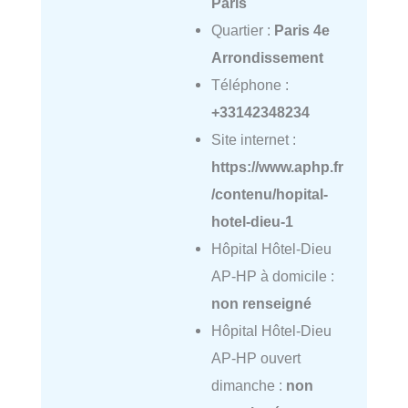
Paris
Quartier :
Paris 4e
Arrondissement
Téléphone :
+33142348234
Site internet :
https://www.aphp.fr
/contenu/hopital-
hotel-dieu-1
Hôpital Hôtel-Dieu
AP-HP à domicile :
non renseigné
Hôpital Hôtel-Dieu
AP-HP ouvert
dimanche :
non