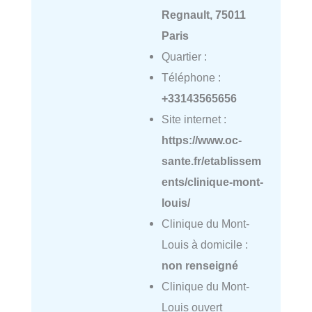
Regnault, 75011
Paris
Quartier :
Téléphone :
+33143565656
Site internet :
https://www.oc-
sante.fr/etablissem
ents/clinique-mont-
louis/
Clinique du Mont-
Louis à domicile :
non renseigné
Clinique du Mont-
Louis ouvert