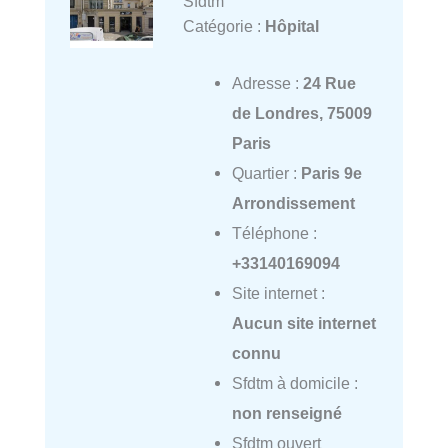
Sfdtm
Catégorie :
Hôpital
Adresse :
24 Rue
de Londres, 75009
Paris
Quartier :
Paris 9e
Arrondissement
Téléphone :
+33140169094
Site internet :
Aucun site internet
connu
Sfdtm à domicile :
non renseigné
Sfdtm ouvert