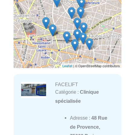
Leaflet
| © OpenStreetMap contributors
FACELIFT
Catégorie :
Clinique
spécialisée
Adresse :
48 Rue
de Provence,