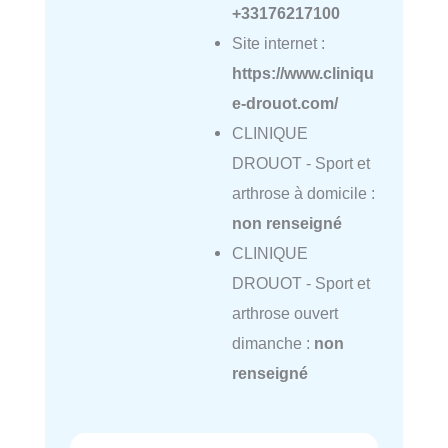
+33176217100
Site internet :
https://www.cliniqu
e-drouot.com/
CLINIQUE
DROUOT - Sport et
arthrose à domicile :
non renseigné
CLINIQUE
DROUOT - Sport et
arthrose ouvert
dimanche :
non
renseigné