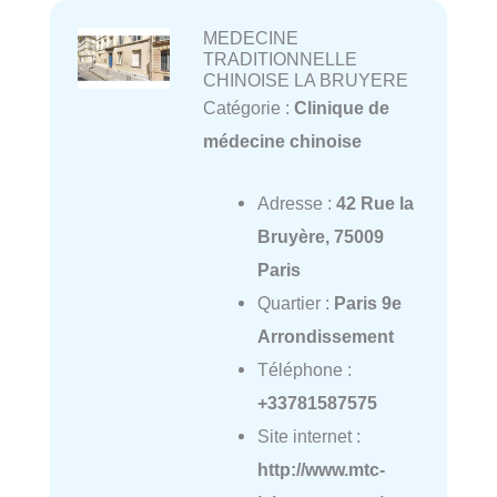
MEDECINE
TRADITIONNELLE
CHINOISE LA BRUYERE
Catégorie :
Clinique de
médecine chinoise
Adresse :
42 Rue la
Bruyère, 75009
Paris
Quartier :
Paris 9e
Arrondissement
Téléphone :
+33781587575
Site internet :
http://www.mtc-