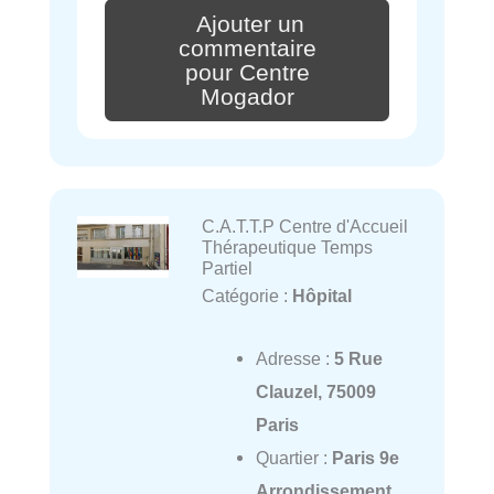
Ajouter un
commentaire
pour Centre
Mogador
C.A.T.T.P Centre d'Accueil
Thérapeutique Temps
Partiel
Catégorie :
Hôpital
Adresse :
5 Rue
Clauzel, 75009
Paris
Quartier :
Paris 9e
Arrondissement