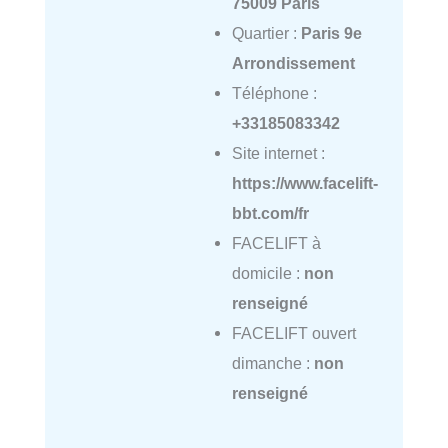
75009 Paris
Quartier :
Paris 9e
Arrondissement
Téléphone :
+33185083342
Site internet :
https://www.facelift-
bbt.com/fr
FACELIFT à
domicile :
non
renseigné
FACELIFT ouvert
dimanche :
non
renseigné