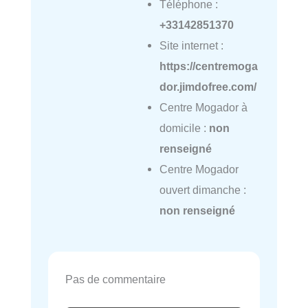
Téléphone :
+33142851370
Site internet :
https://centremoga
dor.jimdofree.com/
Centre Mogador à
domicile :
non
renseigné
Centre Mogador
ouvert dimanche :
non renseigné
Pas de commentaire