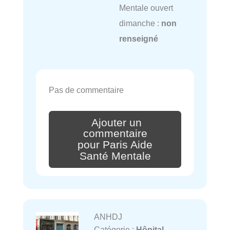
Mentale ouvert
dimanche :
non
renseigné
Pas de commentaire
Ajouter un
commentaire
pour Paris Aide
Santé Mentale
ANHDJ
Catégorie :
Hôpital