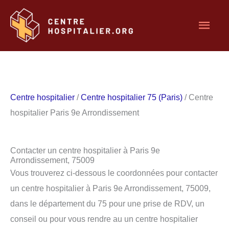
Aller
Men
au
contenu
princ
Centre hospitalier
/
Centre hospitalier 75 (Paris)
/ Centre
hospitalier Paris 9e Arrondissement
Contacter un centre hospitalier à Paris 9e
Arrondissement, 75009
Vous trouverez ci-dessous le coordonnées pour contacter
un centre hospitalier à Paris 9e Arrondissement, 75009,
dans le département du 75 pour une prise de RDV, un
conseil ou pour vous rendre au un centre hospitalier