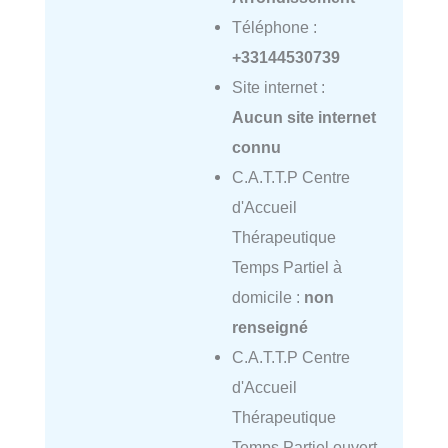
Téléphone :
+33144530739
Site internet :
Aucun site internet
connu
C.A.T.T.P Centre
d'Accueil
Thérapeutique
Temps Partiel à
domicile :
non
renseigné
C.A.T.T.P Centre
d'Accueil
Thérapeutique
Temps Partiel ouvert