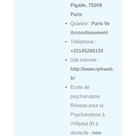
Pigalle, 75009
Paris
Quartier :
Paris 9e
Arrondissement
Téléphone :
+33145268130
Site internet :
http://www.rphweb.
fr/
École de
psychanalyse
Réseau pour la
Psychanalyse à
l'Hôpital (R à
domicile :
non