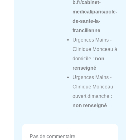
b.fr/cabinet-
medical/paris/pole-
de-sante-la-
francilienne
Urgences Mains -
Clinique Monceau à
domicile :
non
renseigné
Urgences Mains -
Clinique Monceau
ouvert dimanche :
non renseigné
Pas de commentaire