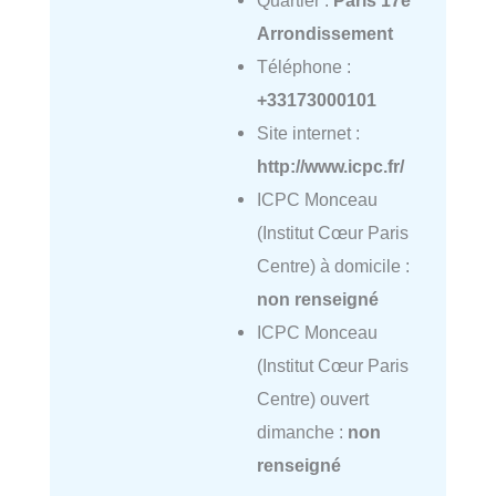
Arrondissement
Téléphone :
+33173000101
Site internet :
http://www.icpc.fr/
ICPC Monceau
(Institut Cœur Paris
Centre) à domicile :
non renseigné
ICPC Monceau
(Institut Cœur Paris
Centre) ouvert
dimanche :
non
renseigné