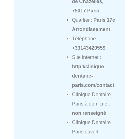
de Chazelles,
75017 Paris
Quartier :
Paris 17e
Arrondissement
Téléphone :
+33143420559
Site internet :
http://clinique-
dentaire-
paris.com/contact
Clinique Dentaire
Paris à domicile :
non renseigné
Clinique Dentaire
Paris ouvert