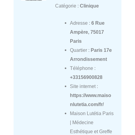
Catégorie :
Clinique
Adresse :
6 Rue
Ampère, 75017
Paris
Quartier :
Paris 17e
Arrondissement
Téléphone :
+33156900828
Site internet :
https://www.maiso
nlutetia.com/fr/
Maison Lutétia Paris
| Médecine
Esthétique et Greffe