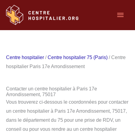
Aller
Men
au
contenu
princ
Centre hospitalier
/
Centre hospitalier 75 (Paris)
/ Centre
hospitalier Paris 17e Arrondissement
Contacter un centre hospitalier à Paris 17e
Arrondissement, 75017
Vous trouverez ci-dessous le coordonnées pour contacter
un centre hospitalier à Paris 17e Arrondissement, 75017,
dans le département du 75 pour une prise de RDV, un
conseil ou pour vous rendre au un centre hospitalier