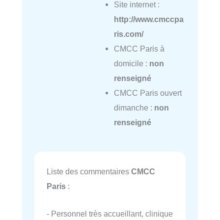
Site internet :
http://www.cmccpa
ris.com/
CMCC Paris à
domicile :
non
renseigné
CMCC Paris ouvert
dimanche :
non
renseigné
Liste des commentaires
CMCC
Paris
:
- Personnel très accueillant, clinique