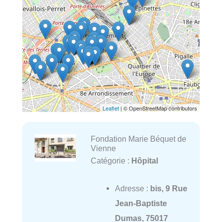
Leaflet
| © OpenStreetMap contributors
Fondation Marie Béquet de
Vienne
Catégorie :
Hôpital
Adresse :
bis, 9 Rue
Jean-Baptiste
Dumas, 75017