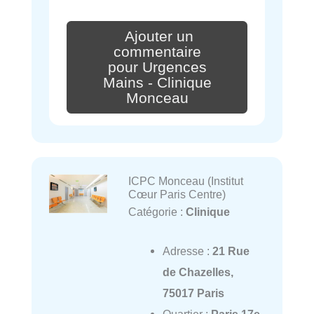
Ajouter un
commentaire
pour Urgences
Mains - Clinique
Monceau
ICPC Monceau (Institut
Cœur Paris Centre)
Catégorie :
Clinique
Adresse :
21 Rue
de Chazelles,
75017 Paris
Quartier :
Paris 17e