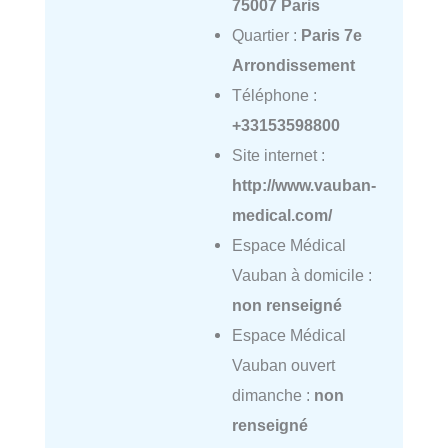
75007 Paris
Quartier :
Paris 7e
Arrondissement
Téléphone :
+33153598800
Site internet :
http://www.vauban-
medical.com/
Espace Médical
Vauban à domicile :
non renseigné
Espace Médical
Vauban ouvert
dimanche :
non
renseigné