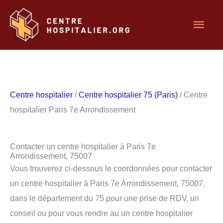
Aller
Men
au
contenu
princ
Centre hospitalier
/
Centre hospitalier 75 (Paris)
/ Centre
hospitalier Paris 7e Arrondissement
Contacter un centre hospitalier à Paris 7e
Arrondissement, 75007
Vous trouverez ci-dessous le coordonnées pour contacter
un centre hospitalier à Paris 7e Arrondissement, 75007,
dans le département du 75 pour une prise de RDV, un
conseil ou pour vous rendre au un centre hospitalier