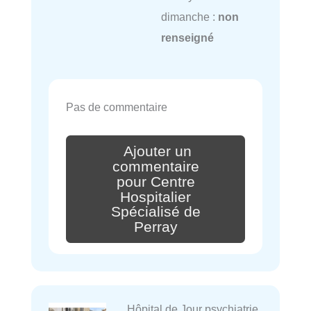
dimanche :
non
renseigné
Pas de commentaire
Ajouter un
commentaire
pour Centre
Hospitalier
Spécialisé de
Perray
Hôpital de Jour psychiatrie