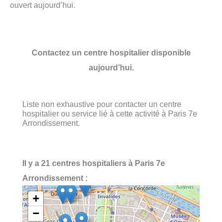
ouvert aujourd’hui.
Contactez un centre hospitalier disponible
aujourd’hui.
Liste non exhaustive pour contacter un centre
hospitalier ou service lié à cette activité à Paris 7e
Arrondissement.
Il y a 21 centres hospitaliers à Paris 7e
Arrondissement :
+
−