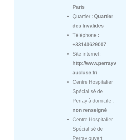
Paris
Quartier :
Quartier
des Invalides
Téléphone :
+33140629007
Site internet :
http://www.perrayv
aucluse.fr/
Centre Hospitalier
Spécialisé de
Perray à domicile :
non renseigné
Centre Hospitalier
Spécialisé de
Perray ouvert