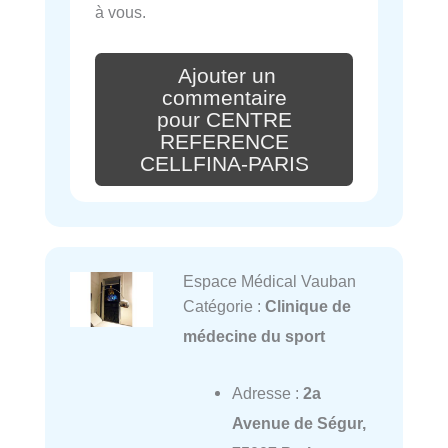
à vous.
Ajouter un
commentaire
pour CENTRE
REFERENCE
CELLFINA-PARIS
Espace Médical Vauban
Catégorie :
Clinique de
médecine du sport
Adresse :
2a
Avenue de Ségur,