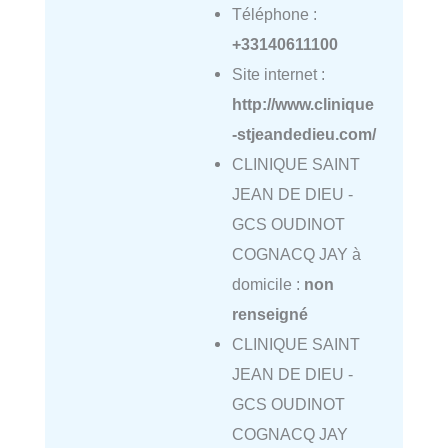
Téléphone :
+33140611100
Site internet :
http://www.clinique
-stjeandedieu.com/
CLINIQUE SAINT
JEAN DE DIEU -
GCS OUDINOT
COGNACQ JAY à
domicile :
non
renseigné
CLINIQUE SAINT
JEAN DE DIEU -
GCS OUDINOT
COGNACQ JAY