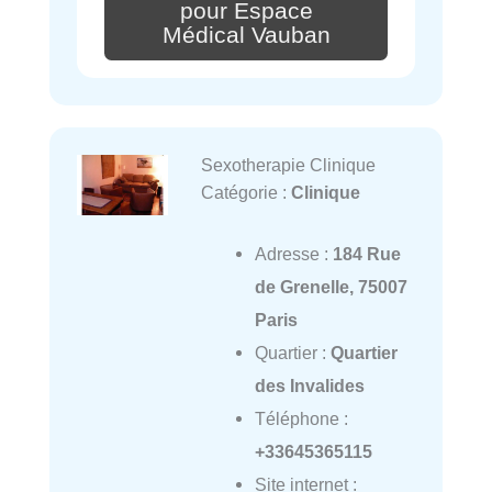
pour Espace
Médical Vauban
Sexotherapie Clinique
Catégorie :
Clinique
Adresse :
184 Rue
de Grenelle, 75007
Paris
Quartier :
Quartier
des Invalides
Téléphone :
+33645365115
Site internet :