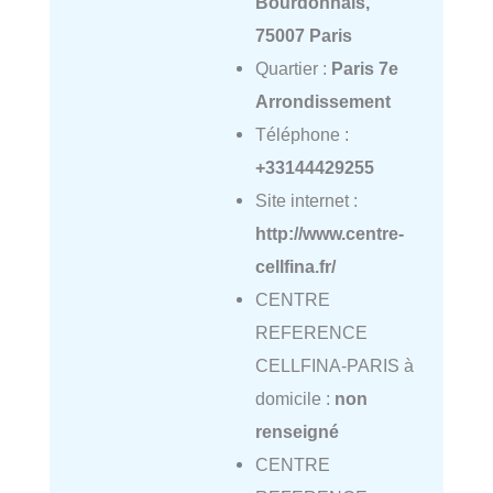
Bourdonnais,
75007 Paris
Quartier :
Paris 7e
Arrondissement
Téléphone :
+33144429255
Site internet :
http://www.centre-
cellfina.fr/
CENTRE
REFERENCE
CELLFINA-PARIS à
domicile :
non
renseigné
CENTRE