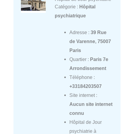
Catégorie :
Hôpital
psychiatrique
Adresse :
39 Rue
de Varenne, 75007
Paris
Quartier :
Paris 7e
Arrondissement
Téléphone :
+33184203507
Site internet :
Aucun site internet
connu
Hôpital de Jour
psychiatrie à