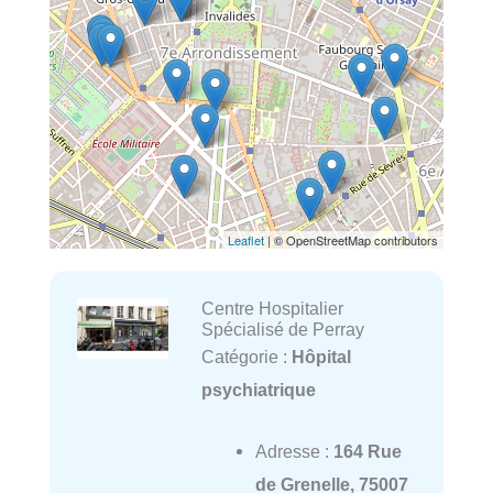
Leaflet
| © OpenStreetMap contributors
Centre Hospitalier
Spécialisé de Perray
Catégorie :
Hôpital
psychiatrique
Adresse :
164 Rue
de Grenelle, 75007