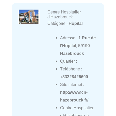
Centre Hospitalier
d'Hazebrouck
Catégorie :
Hôpital
Adresse :
1 Rue de
l'Hôpital, 59190
Hazebrouck
Quartier :
Téléphone :
+33328426600
Site internet :
http://www.ch-
hazebrouck.fr/
Centre Hospitalier
d'Hazebrouck à