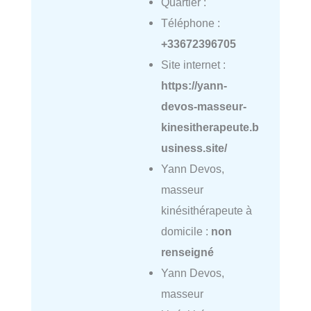
Quartier :
Téléphone :
+33672396705
Site internet :
https://yann-
devos-masseur-
kinesitherapeute.b
usiness.site/
Yann Devos,
masseur
kinésithérapeute à
domicile :
non
renseigné
Yann Devos,
masseur