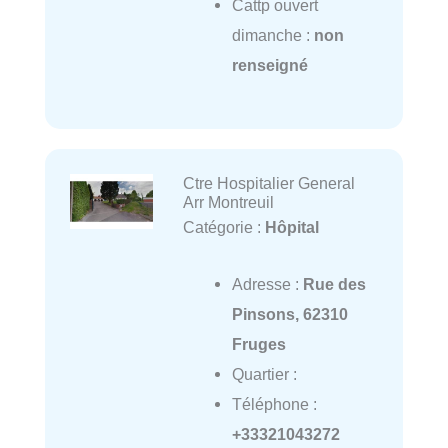
Cattp ouvert
dimanche :
non
renseigné
Ctre Hospitalier General
Arr Montreuil
Catégorie :
Hôpital
Adresse :
Rue des
Pinsons, 62310
Fruges
Quartier :
Téléphone :
+33321043272