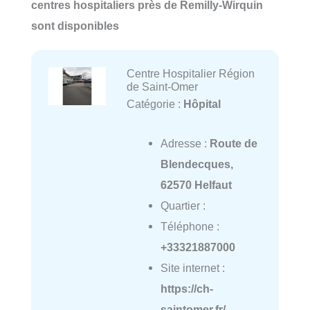
centres hospitaliers près de Remilly-Wirquin
sont disponibles
Centre Hospitalier Région
de Saint-Omer
Catégorie :
Hôpital
Adresse :
Route de
Blendecques,
62570 Helfaut
Quartier :
Téléphone :
+33321887000
Site internet :
https://ch-
saintomer.fr/