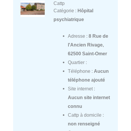
Cattp
Catégorie :
Hôpital
psychiatrique
Adresse :
8 Rue de
l'Ancien Rivage,
62500 Saint-Omer
Quartier :
Téléphone :
Aucun
téléphone ajouté
Site internet :
Aucun site internet
connu
Cattp à domicile :
non renseigné