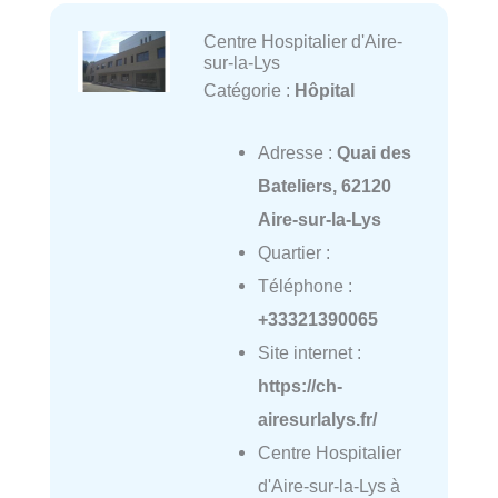
Centre Hospitalier d'Aire-
sur-la-Lys
Catégorie :
Hôpital
Adresse :
Quai des
Bateliers, 62120
Aire-sur-la-Lys
Quartier :
Téléphone :
+33321390065
Site internet :
https://ch-
airesurlalys.fr/
Centre Hospitalier
d'Aire-sur-la-Lys à