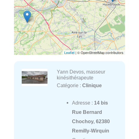
Leaflet
| © OpenStreetMap contributors
Yann Devos, masseur
kinésithérapeute
Catégorie :
Clinique
Adresse :
14 bis
Rue Bernard
Chochoy, 62380
Remilly-Wirquin