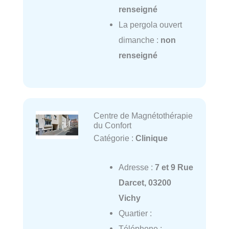
renseigné
La pergola ouvert
dimanche :
non
renseigné
Centre de Magnétothérapie
du Confort
Catégorie :
Clinique
Adresse :
7 et 9 Rue
Darcet, 03200
Vichy
Quartier :
Téléphone :