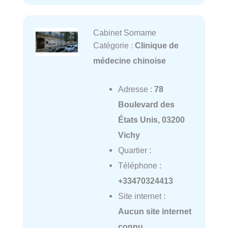
Cabinet Somame
Catégorie :
Clinique de
médecine chinoise
Adresse :
78
Boulevard des
États Unis, 03200
Vichy
Quartier :
Téléphone :
+33470324413
Site internet :
Aucun site internet
connu