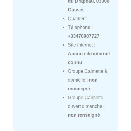
du Drapeau, 03300
Cusset
Quartier :
Téléphone :
+33470987727
Site internet :
Aucun site internet
connu
Groupe Calmette à
domicile :
non
renseigné
Groupe Calmette
ouvert dimanche :
non renseigné