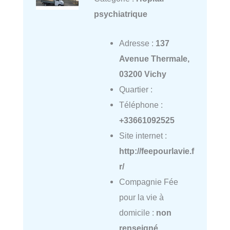
psychiatrique
Adresse :
137
Avenue Thermale,
03200 Vichy
Quartier :
Téléphone :
+33661092525
Site internet :
http://feepourlavie.f
r/
Compagnie Fée
pour la vie à
domicile :
non
renseigné