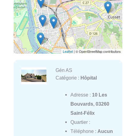
Leaflet
| © OpenStreetMap contributors
Gén AS
Catégorie :
Hôpital
Adresse :
10 Les
Bouvards, 03260
Saint-Félix
Quartier :
Téléphone :
Aucun