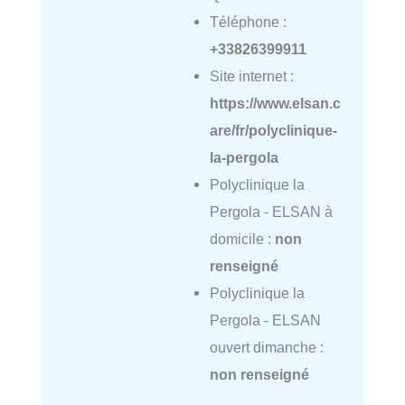
Téléphone :
+33826399911
Site internet :
https://www.elsan.c
are/fr/polyclinique-
la-pergola
Polyclinique la
Pergola - ELSAN à
domicile :
non
renseigné
Polyclinique la
Pergola - ELSAN
ouvert dimanche :
non renseigné