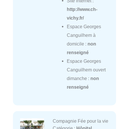
Site internet :
http://www.ch-
vichy.fr/
Espace Georges
Canguilhem à
domicile :
non
renseigné
Espace Georges
Canguilhem ouvert
dimanche :
non
renseigné
Compagnie Fée pour la vie
Catégorie :
Hôpital