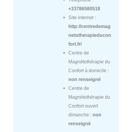
+33786580518
Site internet :
http://centredemag
netotherapieducon
fort.fr/
Centre de
Magnétothérapie du
Confort à domicile :
non renseigné
Centre de
Magnétothérapie du
Confort ouvert
dimanche :
non
renseigné