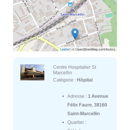
Leaflet
| © OpenStreetMap contributors
Centre Hospitalier St
Marcellin
Catégorie :
Hôpital
Adresse :
1 Avenue
Félix Faure, 38160
Saint-Marcellin
Quartier :