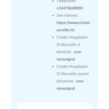
Téléphone :
+33476649090
Site internet :
https://www.chstm
arcellin.fr/
Centre Hospitalier
St Marcellin à
domicile :
non
renseigné
Centre Hospitalier
St Marcellin ouvert
dimanche :
non
renseigné