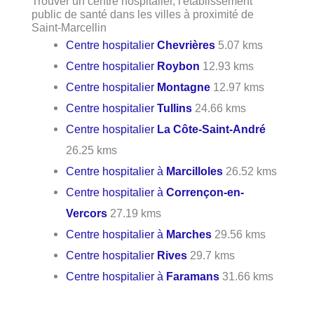
Trouver un centre hospitalier, l'établissement
public de santé dans les villes à proximité de
Saint-Marcellin
Centre hospitalier
Chevrières
5.07 kms
Centre hospitalier
Roybon
12.93 kms
Centre hospitalier
Montagne
12.97 kms
Centre hospitalier
Tullins
24.66 kms
Centre hospitalier
La Côte-Saint-André
26.25 kms
Centre hospitalier à
Marcilloles
26.52 kms
Centre hospitalier à
Corrençon-en-
Vercors
27.19 kms
Centre hospitalier à
Marches
29.56 kms
Centre hospitalier
Rives
29.7 kms
Centre hospitalier à
Faramans
31.66 kms