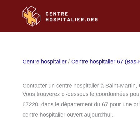
Aller
au
contenu
Centre hospitalier
/
Centre hospitalier 67 (Bas-
Contacter un centre hospitalier à Saint-Martin,
Vous trouverez ci-dessous le coordonnées pour 
67220, dans le département du 67 pour une pri
centre hospitalier ouvert aujourd’hui.