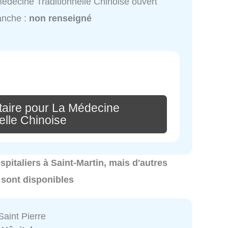
édecine Traditionnelle Chinoise ouvert
anche :
non renseigné
aire pour La Médecine
elle Chinoise
ospitaliers à Saint-Martin, mais d'autres
 sont disponibles
Saint Pierre