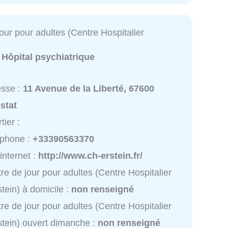
our pour adultes (Centre Hospitalier
:
Hôpital psychiatrique
esse :
11 Avenue de la Liberté, 67600
stat
tier :
éphone :
+33390563370
 internet :
http://www.ch-erstein.fr/
re de jour pour adultes (Centre Hospitalier
stein) à domicile :
non renseigné
re de jour pour adultes (Centre Hospitalier
stein) ouvert dimanche :
non renseigné