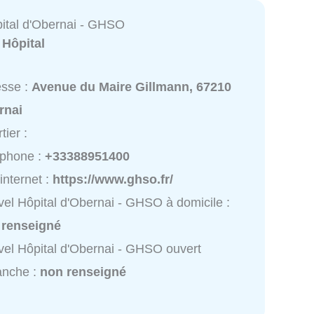
ital d'Obernai - GHSO
:
Hôpital
esse :
Avenue du Maire Gillmann, 67210
rnai
tier :
éphone :
+33388951400
 internet :
https://www.ghso.fr/
el Hôpital d'Obernai - GHSO à domicile :
 renseigné
el Hôpital d'Obernai - GHSO ouvert
anche :
non renseigné