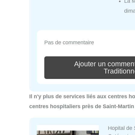
La M
dim
Pas de commentaire
Ajouter un comment
Traditionn
Il n'y plus de services liés aux centres h
centres hospitaliers près de Saint-Martin
Hopital de 