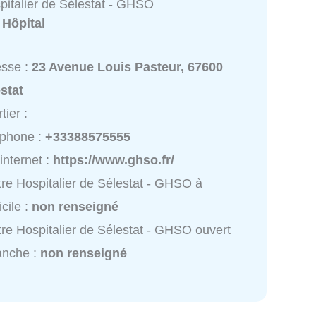
pitalier de Sélestat - GHSO
:
Hôpital
esse :
23 Avenue Louis Pasteur, 67600
stat
tier :
éphone :
+33388575555
 internet :
https://www.ghso.fr/
re Hospitalier de Sélestat - GHSO à
cile :
non renseigné
re Hospitalier de Sélestat - GHSO ouvert
anche :
non renseigné