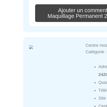
Ajouter un comment
Maquillage Permanent 24
Centre Hos
Catégorie 
Adr
242
Quar
Tél
Site
Cent