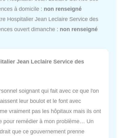
nces à domicile :
non renseigné
re Hospitalier Jean Leclaire Service des
nces ouvert dimanche :
non renseigné
talier Jean Leclaire Service des
sonnel soignant qui fait avec ce que l'on
issent leur boulot et le font avec
e vraiment pas les hôpitaux mais ils ont
saire pour remédier à mon problème… Un
audrait que ce gouvernement prenne