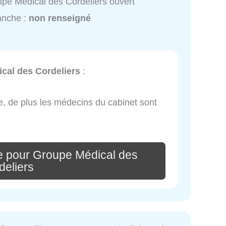
pe Médical des Cordeliers ouvert
anche :
non renseigné
cal des Cordeliers
:
que, de plus les médecins du cabinet sont
e pour Groupe Médical des
deliers