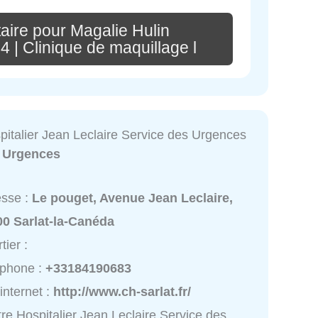
aire pour Magalie Hulin
 | Clinique de maquillage l
pitalier Jean Leclaire Service des Urgences
:
Urgences
esse :
Le pouget, Avenue Jean Leclaire,
00 Sarlat-la-Canéda
tier :
éphone :
+33184190683
 internet :
http://www.ch-sarlat.fr/
re Hospitalier Jean Leclaire Service des