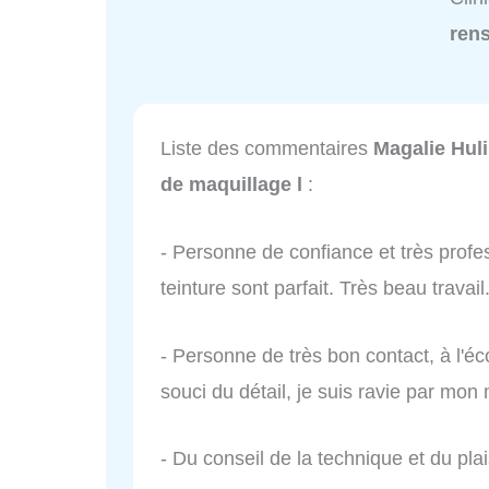
ren
Liste des commentaires
Magalie Huli
de maquillage l
:
- Personne de confiance et très profe
teinture sont parfait. Très beau travail
- Personne de très bon contact, à l'éc
souci du détail, je suis ravie par mo
- Du conseil de la technique et du pl