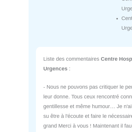
Urge
Cent
Urge
Liste des commentaires
Centre Hospi
Urgences
:
- Nous ne pouvons pas critiquer le per
leur donne. Tous ceux rencontré conna
gentillesse et même humour… Je n'aim
su être à l'écoute et faire le néces
grand Merci à vous ! Maintenant il f