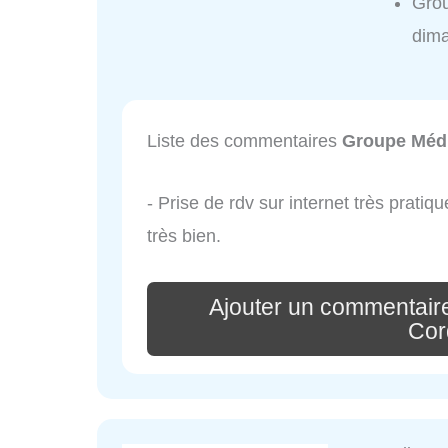
Grou
dim
Liste des commentaires
Groupe Médi
- Prise de rdv sur internet très prati
très bien.
Ajouter un commentair
Cor