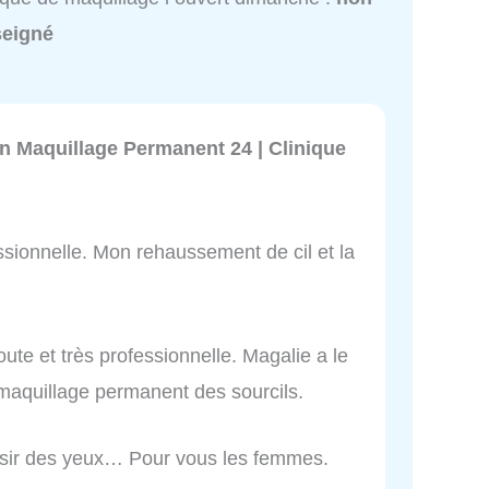
seigné
n Maquillage Permanent 24 | Clinique
ssionnelle. Mon rehaussement de cil et la
.
oute et très professionnelle. Magalie a le
n maquillage permanent des sourcils.
aisir des yeux… Pour vous les femmes.