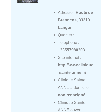
Adresse :
Route de
Brannens, 33210
Langon
Quartier :
Téléphone :
+33557980303
Site internet :
http://www.clinique
-sainte-anne.fr/
Clinique Sainte
ANNE à domicile :
non renseigné
Clinique Sainte
ANNE ouvert