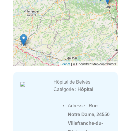
Leaflet
| © OpenStreetMap contributors
Hôpital de Belvès
Catégorie :
Hôpital
Adresse :
Rue
Notre Dame, 24550
Villefranche-du-