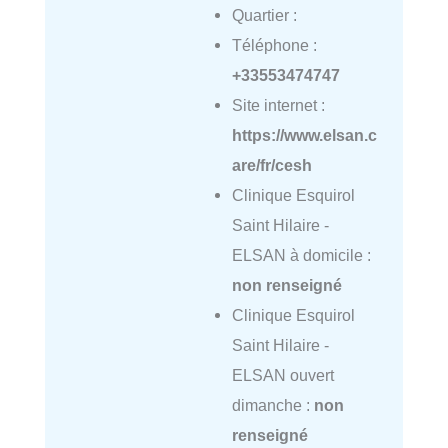
Quartier :
Téléphone :
+33553474747
Site internet :
https://www.elsan.c
are/fr/cesh
Clinique Esquirol
Saint Hilaire -
ELSAN à domicile :
non renseigné
Clinique Esquirol
Saint Hilaire -
ELSAN ouvert
dimanche :
non
renseigné