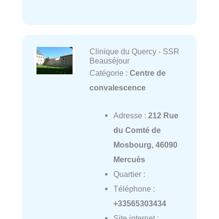
Clinique du Quercy - SSR
Beauséjour
Catégorie :
Centre de
convalescence
Adresse :
212 Rue
du Comté de
Mosbourg, 46090
Mercuès
Quartier :
Téléphone :
+33565303434
Site internet :