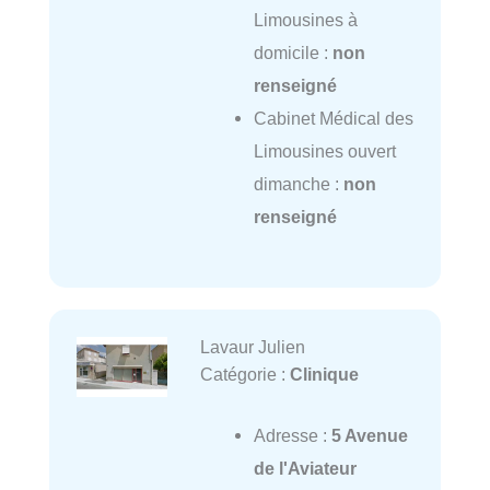
Limousines à
domicile :
non
renseigné
Cabinet Médical des
Limousines ouvert
dimanche :
non
renseigné
Lavaur Julien
Catégorie :
Clinique
Adresse :
5 Avenue
de l'Aviateur