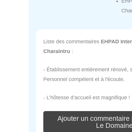
EHP
Char
Liste des commentaires
EHPAD Inte
Charaintru
:
- Établissement entièrement rénové, 
Personnel compétent et à l'écoute.
- L’hôtesse d’accueil est magnifique !
Ajouter un commentaire
Le Domaine