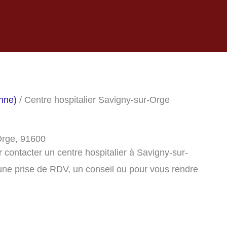
onne)
/ Centre hospitalier Savigny-sur-Orge
-Orge, 91600
contacter un centre hospitalier à Savigny-sur-
ne prise de RDV, un conseil ou pour vous rendre