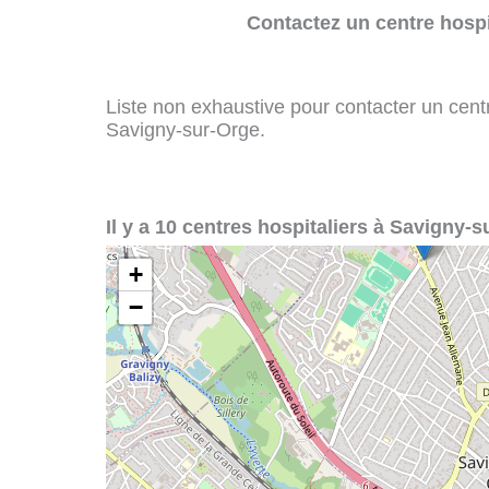
Contactez un centre hospi
Liste non exhaustive pour contacter un centre
Savigny-sur-Orge.
Il y a 10 centres hospitaliers à Savigny-s
+
−