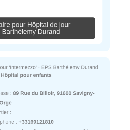
ire pour Hôpital de jour
S Barthélemy Durand
 jour 'Intermezzo' - EPS Barthélemy Durand
:
Hôpital pour enfants
esse :
89 Rue du Billoir, 91600 Savigny-
-Orge
tier :
éphone :
+33169121810