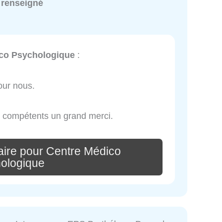
 renseigné
co Psychologique
:
our nous.
t compétents un grand merci.
ire pour Centre Médico
ologique