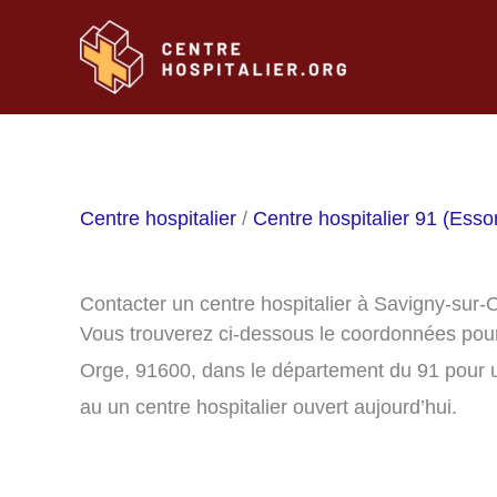
Aller
au
contenu
Centre hospitalier
/
Centre hospitalier 91 (Ess
Contacter un centre hospitalier à Savigny-sur
Vous trouverez ci-dessous le coordonnées pour 
Orge, 91600, dans le département du 91 pour u
au un centre hospitalier ouvert aujourd’hui.