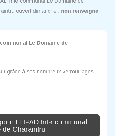
AD Intercommunal Le Domaine de
aintru ouvert dimanche :
non renseigné
rcommunal Le Domaine de
sur grâce à ses nombreux verrouillages.
 pour EHPAD Intercommunal
 de Charaintru