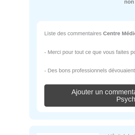
non
Liste des commentaires
Centre Médi
- Merci pour tout ce que vous faites p
- Des bons professionnels dévouaien
Ajouter un commenta
Psych