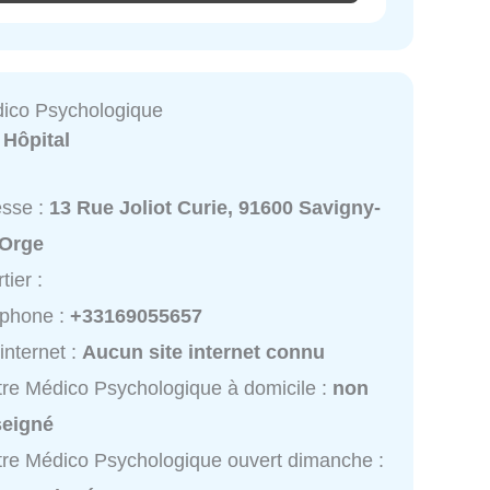
ico Psychologique
:
Hôpital
esse :
13 Rue Joliot Curie, 91600 Savigny-
-Orge
tier :
éphone :
+33169055657
 internet :
Aucun site internet connu
re Médico Psychologique à domicile :
non
seigné
re Médico Psychologique ouvert dimanche :