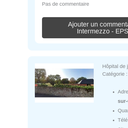
Pas de commentaire
Ajouter un commenta
Intermezzo - EP
Hôpital de
Catégorie 
Adr
sur
Quar
Tél